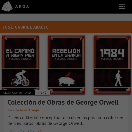
JOSÉ GABRIEL ARAÚJO
ARQA COMUNIDAD
PERÚ
Colección de Obras de George Orwell
José Gabriel Araújo
Diseño editorial conceptual de cubiertas para una colección
de tres libros, obras de George Orwell.