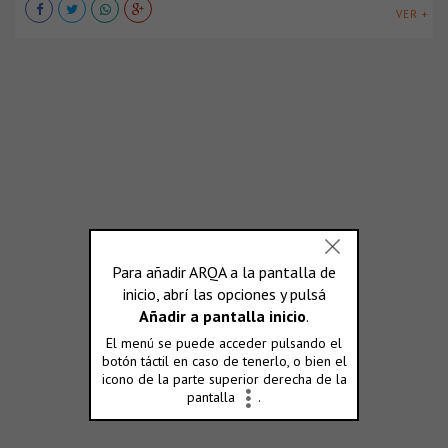
VER +