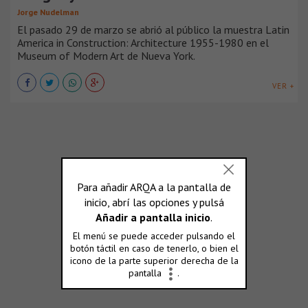
Jorge Nudelman
El pasado 29 de marzo se abrió al público la muestra Latin
America in Construction: Architecture 1955-1980 en el
Museum of Modern Art de Nueva York.
VER +