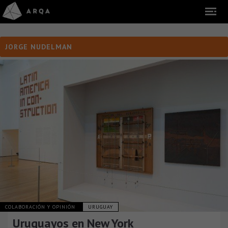
JORGE NUDELMAN
COLABORACIÓN Y OPINIÓN
URUGUAY
Uruguayos en New York