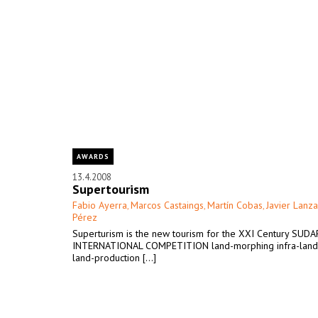
AWARDS
13.4.2008
Supertourism
Fabio Ayerra
Marcos Castaings
Martín Cobas
Javier Lanza
,
,
,
Pérez
Superturism is the new tourism for the XXI Century SUD
INTERNATIONAL COMPETITION land-morphing infra-land
land-production [...]