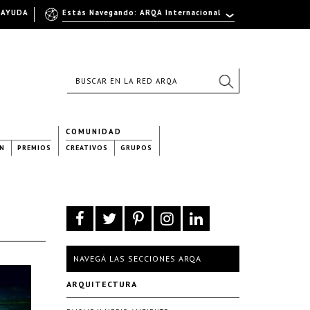
AYUDA
Estás Navegando: ARQA Internacional
COMUNIDAD
N
PREMIOS
CREATIVOS
GRUPOS
NAVEGÁ LAS SECCIONES ARQA
ARQUITECTURA