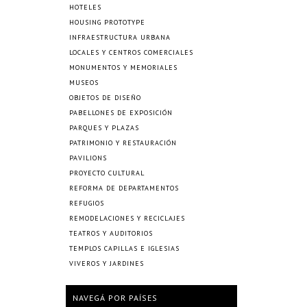
HOTELES
HOUSING PROTOTYPE
INFRAESTRUCTURA URBANA
LOCALES Y CENTROS COMERCIALES
MONUMENTOS Y MEMORIALES
MUSEOS
OBJETOS DE DISEÑO
PABELLONES DE EXPOSICIÓN
PARQUES Y PLAZAS
PATRIMONIO Y RESTAURACIÓN
PAVILIONS
PROYECTO CULTURAL
REFORMA DE DEPARTAMENTOS
REFUGIOS
REMODELACIONES Y RECICLAJES
TEATROS Y AUDITORIOS
TEMPLOS CAPILLAS E IGLESIAS
VIVEROS Y JARDINES
NAVEGÁ POR PAÍSES