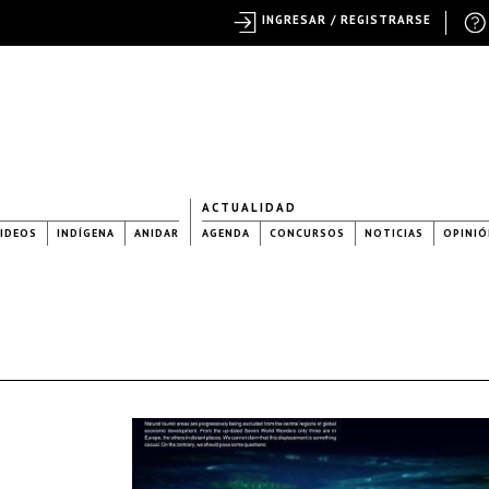
INGRESAR / REGISTRARSE
ACTUALIDAD
IDEOS
INDÍGENA
ANIDAR
AGENDA
CONCURSOS
NOTICIAS
OPINIÓ