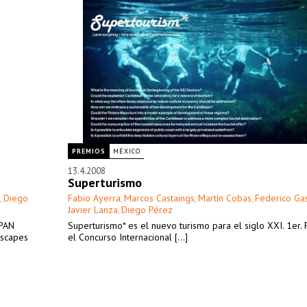
PREMIOS
MÉXICO
13.4.2008
Superturismo
Diego
Fabio Ayerra
Marcos Castaings
Martín Cobas
Federico Ga
,
,
,
,
Javier Lanza
Diego Pérez
,
APAN
Superturismo* es el nuevo turismo para el siglo XXI. 1er.
scapes
el Concurso Internacional [...]