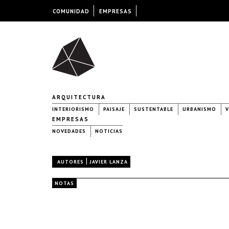
COMUNIDAD
EMPRESAS
ARQUITECTURA
INTERIORISMO
PAISAJE
SUSTENTABLE
URBANISMO
V
EMPRESAS
NOVEDADES
NOTICIAS
|
AUTORES
JAVIER LANZA
NOTAS