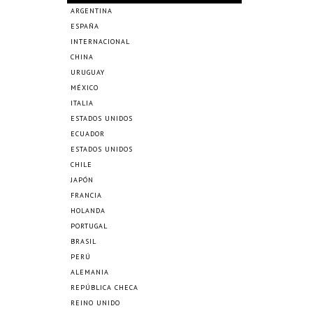
ARGENTINA
ESPAÑA
INTERNACIONAL
CHINA
URUGUAY
MÉXICO
ITALIA
ESTADOS UNIDOS
ECUADOR
ESTADOS UNIDOS
CHILE
JAPÓN
FRANCIA
HOLANDA
PORTUGAL
BRASIL
PERÚ
ALEMANIA
REPÚBLICA CHECA
REINO UNIDO