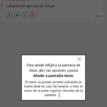
Laboratorio agrícola de Sanya
VER +