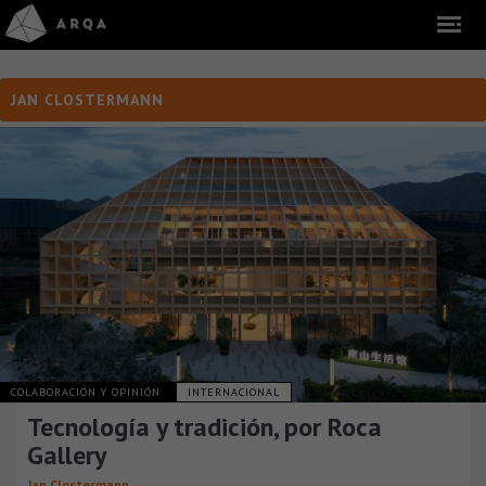
JAN CLOSTERMANN
COLABORACIÓN Y OPINIÓN
INTERNACIONAL
Tecnología y tradición, por Roca
Gallery
Jan Clostermann