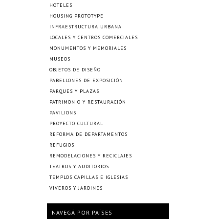
HOTELES
HOUSING PROTOTYPE
INFRAESTRUCTURA URBANA
LOCALES Y CENTROS COMERCIALES
MONUMENTOS Y MEMORIALES
MUSEOS
OBJETOS DE DISEÑO
PABELLONES DE EXPOSICIÓN
PARQUES Y PLAZAS
PATRIMONIO Y RESTAURACIÓN
PAVILIONS
PROYECTO CULTURAL
REFORMA DE DEPARTAMENTOS
REFUGIOS
REMODELACIONES Y RECICLAJES
TEATROS Y AUDITORIOS
TEMPLOS CAPILLAS E IGLESIAS
VIVEROS Y JARDINES
NAVEGÁ POR PAÍSES