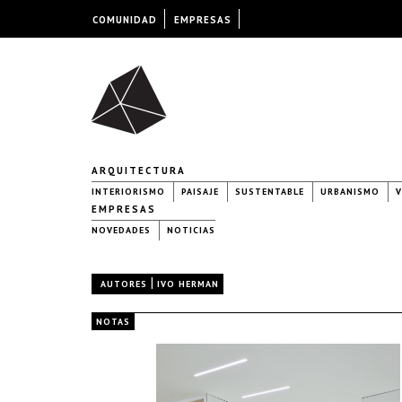
COMUNIDAD
EMPRESAS
ARQUITECTURA
INTERIORISMO
PAISAJE
SUSTENTABLE
URBANISMO
V
EMPRESAS
NOVEDADES
NOTICIAS
|
AUTORES
IVO HERMAN
NOTAS