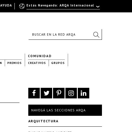
AYUDA
Estás Navegando: ARQA Internacional
COMUNIDAD
N
PREMIOS
CREATIVOS
GRUPOS
NAVEGÁ LAS SECCIONES ARQA
ARQUITECTURA