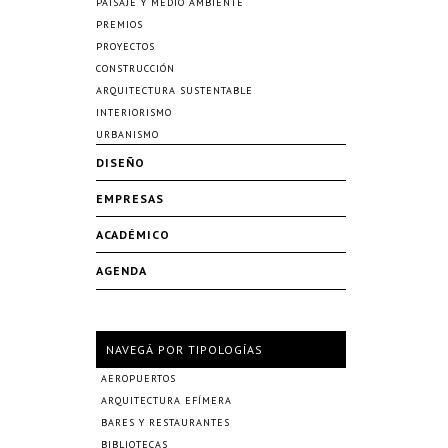
PAISAJE Y MEDIO AMBIENTE
PREMIOS
PROYECTOS
CONSTRUCCIÓN
ARQUITECTURA SUSTENTABLE
INTERIORISMO
URBANISMO
DISEÑO
EMPRESAS
ACADÉMICO
AGENDA
NAVEGÁ POR TIPOLOGÍAS
AEROPUERTOS
ARQUITECTURA EFÍMERA
BARES Y RESTAURANTES
BIBLIOTECAS