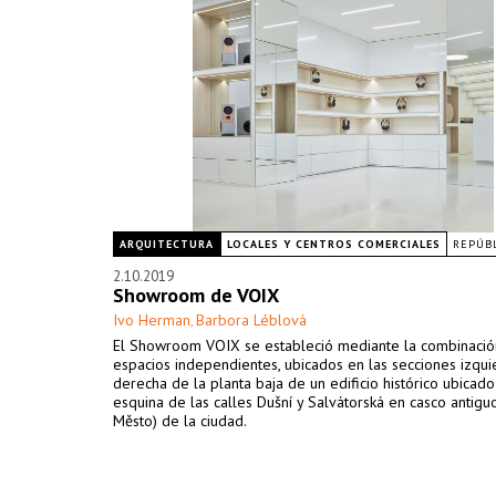
ARQUITECTURA
LOCALES Y CENTROS COMERCIALES
REPÚBL
2.10.2019
Showroom de VOIX
Ivo Herman
Barbora Léblová
,
El Showroom VOIX se estableció mediante la combinació
espacios independientes, ubicados en las secciones izqui
derecha de la planta baja de un edificio histórico ubicado
esquina de las calles Dušní y Salvátorská en casco antigu
Město) de la ciudad.