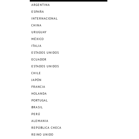
ARGENTINA
ESPAÑA
INTERNACIONAL
CHINA
URUGUAY
MÉXICO
ITALIA
ESTADOS UNIDOS
ECUADOR
ESTADOS UNIDOS
CHILE
JAPÓN
FRANCIA
HOLANDA
PORTUGAL
BRASIL
PERÚ
ALEMANIA
REPÚBLICA CHECA
REINO UNIDO