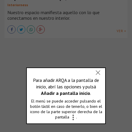
Interiorness
Nuestro espacio manifiesta aquello con lo que
conectamos en nuestro interior.
VER +