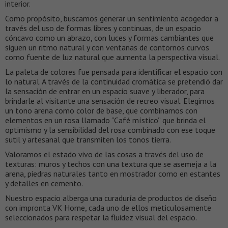
interior.
Como propósito, buscamos generar un sentimiento acogedor a
través del uso de formas libres y continuas, de un espacio
cóncavo como un abrazo, con luces y formas cambiantes que
siguen un ritmo natural y con ventanas de contornos curvos
como fuente de luz natural que aumenta la perspectiva visual.
La paleta de colores fue pensada para identificar el espacio con
lo natural. A través de la continuidad cromática se pretendió dar
la sensación de entrar en un espacio suave y liberador, para
brindarle al visitante una sensación de recreo visual. Elegimos
un tono arena como color de base, que combinamos con
elementos en un rosa llamado “Café místico” que brinda el
optimismo y la sensibilidad del rosa combinado con ese toque
sutil y artesanal que transmiten los tonos tierra.
Valoramos el estado vivo de las cosas a través del uso de
texturas: muros y techos con una textura que se asemeja a la
arena, piedras naturales tanto en mostrador como en estantes
y detalles en cemento.
Nuestro espacio alberga una curaduría de productos de diseño
con impronta VK Home, cada uno de ellos meticulosamente
seleccionados para respetar la fluidez visual del espacio.