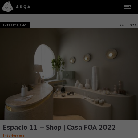
28.2.2023
INTERIORISMO
Espacio 11 – Shop | Casa FOA 2022
Interiorness