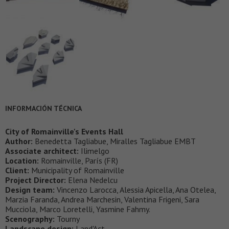
INFORMACIÓN TÉCNICA
City of Romainville's Events Hall
Author:
Benedetta Tagliabue, Miralles Tagliabue EMBT
Associate architect:
Ilimelgo
Location:
Romainville, París (FR)
Client:
Municipality of Romainville
Project Director:
Elena Nedelcu
Design team:
Vincenzo Larocca, Alessia Apicella, Ana Otelea,
Marzia Faranda, Andrea Marchesin, Valentina Frigeni, Sara
Mucciola, Marco Loretelli, Yasmine Fahmy.
Scenography:
Tourny
Landscape design:
Land'Act