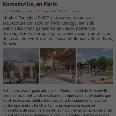
Romainville, en París
,
Enric Miralles – Benedetta Tagliabue | EMBT
Ilimelgo
Miralles Tagliabue EMBT junto con el estudio de
arquitectura con sede en París Ilimelgo, han sido
anunciados como ganadores de una competencia
restringida en dos etapas para la renovación y ampliación
de la sala de eventos en la ciudad de Romainville en París,
Francia.
Este concurso organizado por la Municipalidad de Romainville
tiene como objetivo diversificar el conjunto de actividades que
se ofrecen a sus habitantes y dotar a la ciudad de un espacio
contemporáneo y flexible. Con una respuesta espacial
innovadora de reconversión del edificio y su entorno exterior en
un entorno social dinámico, EMBT + Ilimelgo, fueron elegidos