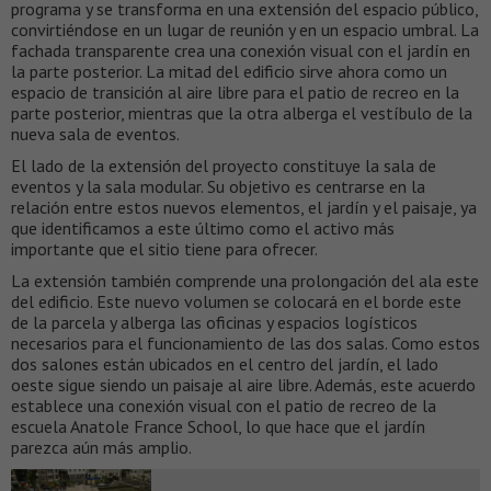
programa y se transforma en una extensión del espacio público,
convirtiéndose en un lugar de reunión y en un espacio umbral. La
fachada transparente crea una conexión visual con el jardín en
la parte posterior. La mitad del edificio sirve ahora como un
espacio de transición al aire libre para el patio de recreo en la
parte posterior, mientras que la otra alberga el vestíbulo de la
nueva sala de eventos.
El lado de la extensión del proyecto constituye la sala de
eventos y la sala modular. Su objetivo es centrarse en la
relación entre estos nuevos elementos, el jardín y el paisaje, ya
que identificamos a este último como el activo más
importante que el sitio tiene para ofrecer.
La extensión también comprende una prolongación del ala este
del edificio. Este nuevo volumen se colocará en el borde este
de la parcela y alberga las oficinas y espacios logísticos
necesarios para el funcionamiento de las dos salas. Como estos
dos salones están ubicados en el centro del jardín, el lado
oeste sigue siendo un paisaje al aire libre. Además, este acuerdo
establece una conexión visual con el patio de recreo de la
escuela Anatole France School, lo que hace que el jardín
parezca aún más amplio.