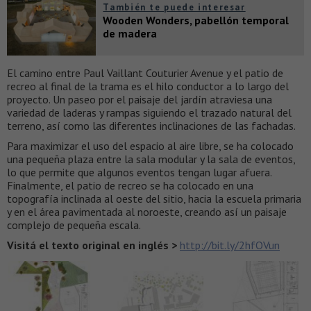
También te puede interesar
Wooden Wonders, pabellón temporal
de madera
El camino entre Paul Vaillant Couturier Avenue y el patio de
recreo al final de la trama es el hilo conductor a lo largo del
proyecto. Un paseo por el paisaje del jardín atraviesa una
variedad de laderas y rampas siguiendo el trazado natural del
terreno, así como las diferentes inclinaciones de las fachadas.
Para maximizar el uso del espacio al aire libre, se ha colocado
una pequeña plaza entre la sala modular y la sala de eventos,
lo que permite que algunos eventos tengan lugar afuera.
Finalmente, el patio de recreo se ha colocado en una
topografía inclinada al oeste del sitio, hacia la escuela primaria
y en el área pavimentada al noroeste, creando así un paisaje
complejo de pequeña escala.
Visitá el texto original en inglés >
http://bit.ly/2hfOVun