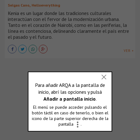
,
Selgas Cano
Helloeverything
Kenia es un lugar donde las tradiciones culturales
interactúan con el fervor de la modernización urbana.
Tanto en el corazón de Nairobi, como en las periferias, la
línea es contenciosa, delineando claramente el país entre
el pasado y el futuro.
VER +