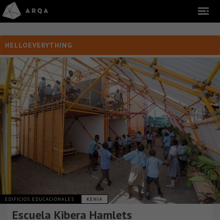
HELLOEVERYTHING
EDIFICIOS EDUCACIONALES
KENIA
Escuela Kibera Hamlets