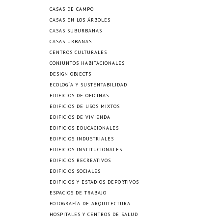
CASAS DE CAMPO
CASAS EN LOS ÁRBOLES
CASAS SUBURBANAS
CASAS URBANAS
CENTROS CULTURALES
CONJUNTOS HABITACIONALES
DESIGN OBJECTS
ECOLOGÍA Y SUSTENTABILIDAD
EDIFICIOS DE OFICINAS
EDIFICIOS DE USOS MIXTOS
EDIFICIOS DE VIVIENDA
EDIFICIOS EDUCACIONALES
EDIFICIOS INDUSTRIALES
EDIFICIOS INSTITUCIONALES
EDIFICIOS RECREATIVOS
EDIFICIOS SOCIALES
EDIFICIOS Y ESTADIOS DEPORTIVOS
ESPACIOS DE TRABAJO
FOTOGRAFÍA DE ARQUITECTURA
HOSPITALES Y CENTROS DE SALUD