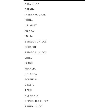
ARGENTINA
ESPAÑA
INTERNACIONAL
CHINA
URUGUAY
MÉXICO
ITALIA
ESTADOS UNIDOS
ECUADOR
ESTADOS UNIDOS
CHILE
JAPÓN
FRANCIA
HOLANDA
PORTUGAL
BRASIL
PERÚ
ALEMANIA
REPÚBLICA CHECA
REINO UNIDO