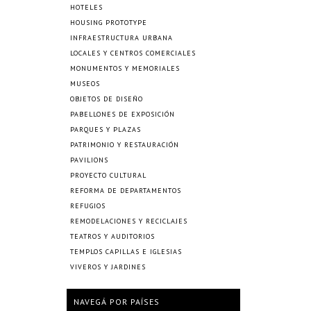
HOTELES
HOUSING PROTOTYPE
INFRAESTRUCTURA URBANA
LOCALES Y CENTROS COMERCIALES
MONUMENTOS Y MEMORIALES
MUSEOS
OBJETOS DE DISEÑO
PABELLONES DE EXPOSICIÓN
PARQUES Y PLAZAS
PATRIMONIO Y RESTAURACIÓN
PAVILIONS
PROYECTO CULTURAL
REFORMA DE DEPARTAMENTOS
REFUGIOS
REMODELACIONES Y RECICLAJES
TEATROS Y AUDITORIOS
TEMPLOS CAPILLAS E IGLESIAS
VIVEROS Y JARDINES
NAVEGÁ POR PAÍSES