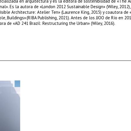
cializada en arquitectura y es la editora de sostenibilidad de «The Ar
nal». Es la autora de «London 2012 Sustainable Design» (Wiley, 2012),
isible Architecture: Atelier Ten» (Laurence King, 2015) y coautora de 
le, Buildings» (RIBA Publishing, 2021). Antes de los JJOO de Río en 201
ora de «AD 241 Brazil: Restructuring the Urban» (Wiley, 2016).