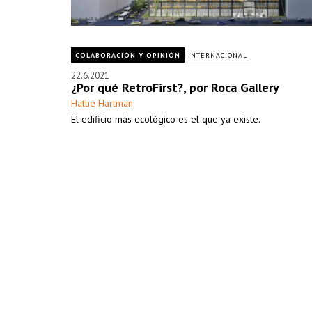
COLABORACIÓN Y OPINIÓN
INTERNACIONAL
22.6.2021
¿Por qué RetroFirst?, por Roca Gallery
Hattie Hartman
El edificio más ecológico es el que ya existe.