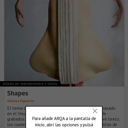
DISEÑO DE INDUMENTARIA Y TEXTIL
Shapes
Gimena Figueroa
El tema de la colección se llama: “shapes” y está basado
en el "muzan e", el cual era un subgénero japonés de
grabados a color que iban acompañados de un breve texto,
los cuales ilustraban las noticias más sensacionalistas de