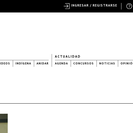
INGRESAR / REGISTRARSE
ACTUALIDAD
IDEOS
INDÍGENA
ANIDAR
AGENDA
CONCURSOS
NOTICIAS
OPINIÓ