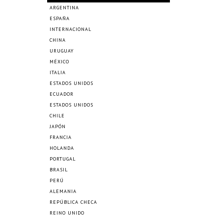
ARGENTINA
ESPAÑA
INTERNACIONAL
CHINA
URUGUAY
MÉXICO
ITALIA
ESTADOS UNIDOS
ECUADOR
ESTADOS UNIDOS
CHILE
JAPÓN
FRANCIA
HOLANDA
PORTUGAL
BRASIL
PERÚ
ALEMANIA
REPÚBLICA CHECA
REINO UNIDO