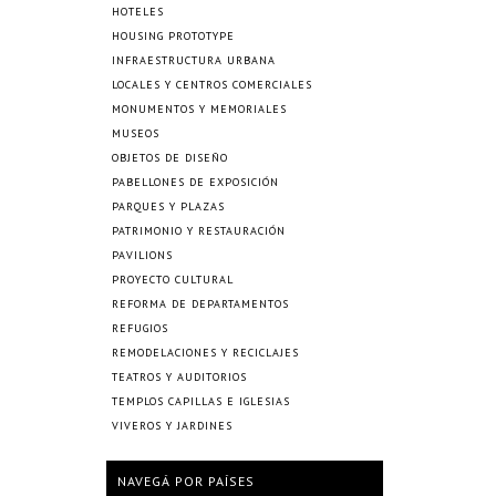
HOTELES
HOUSING PROTOTYPE
INFRAESTRUCTURA URBANA
LOCALES Y CENTROS COMERCIALES
MONUMENTOS Y MEMORIALES
MUSEOS
OBJETOS DE DISEÑO
PABELLONES DE EXPOSICIÓN
PARQUES Y PLAZAS
PATRIMONIO Y RESTAURACIÓN
PAVILIONS
PROYECTO CULTURAL
REFORMA DE DEPARTAMENTOS
REFUGIOS
REMODELACIONES Y RECICLAJES
TEATROS Y AUDITORIOS
TEMPLOS CAPILLAS E IGLESIAS
VIVEROS Y JARDINES
NAVEGÁ POR PAÍSES