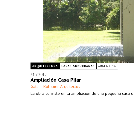
ARQUITECTURA
CASAS SUBURBANAS
ARGENTINA
31.7.2012
Ampliación Casa Pilar
Gatti – Bolotner Arquitectos
La obra consiste en la ampliación de una pequeña casa de 