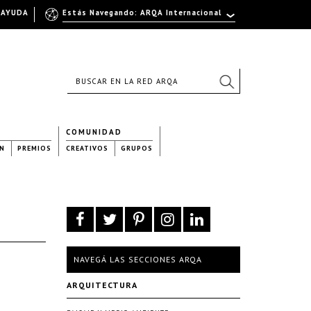
AYUDA
Estás Navegando: ARQA Internacional
COMUNIDAD
N
PREMIOS
CREATIVOS
GRUPOS
NAVEGÁ LAS SECCIONES ARQA
ARQUITECTURA