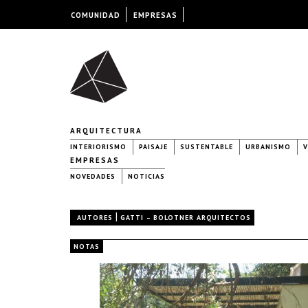
COMUNIDAD
EMPRESAS
ARQUITECTURA
INTERIORISMO
PAISAJE
SUSTENTABLE
URBANISMO
V
EMPRESAS
NOVEDADES
NOTICIAS
|
AUTORES
GATTI – BOLOTNER ARQUITECTOS
NOTAS