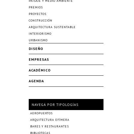
PAISAJE Y MEDIO AMBIENTE
PREMIOS
PROYECTOS
CONSTRUCCIÓN
ARQUITECTURA SUSTENTABLE
INTERIORISMO
URBANISMO
DISEÑO
EMPRESAS
ACADÉMICO
AGENDA
NAVEGÁ POR TIPOLOGÍAS
AEROPUERTOS
ARQUITECTURA EFÍMERA
BARES Y RESTAURANTES
BIBLIOTECAS