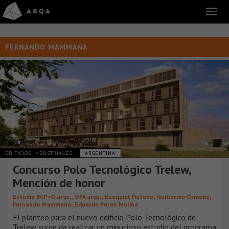
FERNANDO MAMMANA
EDIFICIOS INDUSTRIALES
ARGENTINA
Concurso Polo Tecnológico Trelew,
Mención de honor
,
,
,
,
Estudio BCP+O arqs.
OFA arqs.
Ezequiel Pistone
Guillermo Ormeño
,
Fernando Mammana
Eduardo Perez Molina
El planteo para el nuevo edificio Polo Tecnológico de
Trelew surge de realizar un minucioso estudio del programa