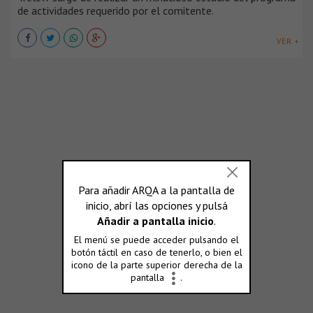
de actividades requerido por el comitente.
VER +