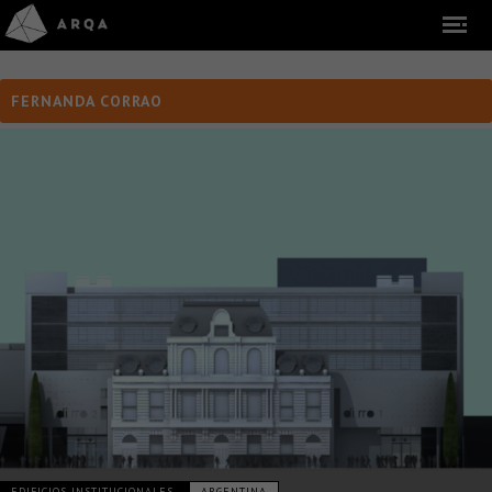
FERNANDA CORRAO
EDIFICIOS INSTITUCIONALES
ARGENTINA