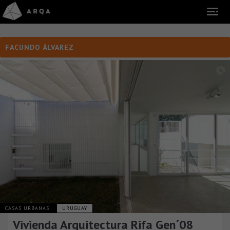
FACUNDO ÁLVAREZ
CASAS URBANAS
URUGUAY
Vivienda Arquitectura Rifa Gen´08