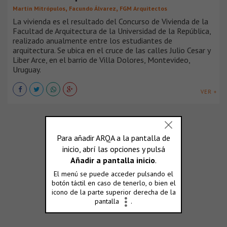
,
,
Martín Mitrópulos
Facundo Álvarez
FGM Arquitectos
La vivienda es el resultado del Concurso de Vivienda de la
Facultad de Arquitectura de la Universidad de la República,
realizado anualmente entre los estudiantes de
arquitectura. Se ubica en el cruce de las calles Julio Cesar y
Liber Arce, en el barrio de Villa Dolores, Montevideo,
Uruguay.
VER +