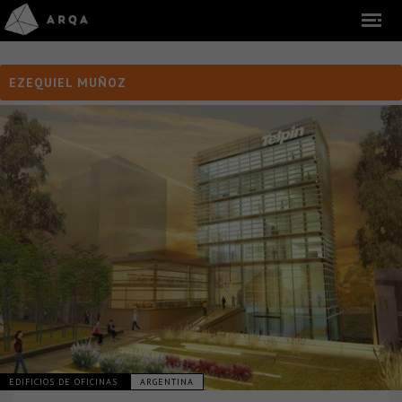
EZEQUIEL MUÑOZ
EDIFICIOS DE OFICINAS
ARGENTINA