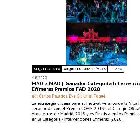
ARQUITECTURA
ARQUITECTURA EFÍMERA
ESPAÑA
6.8.2020
MAD x MAD | Ganador Categoría Intervenci
Efímeras Premios FAD 2020
elii
Carlos Palacios
Eva Gil
Uriel Fogué
,
,
,
La estrategia urbana para el Festival Veranos de la Villa 
reconocida con el Premio COAM 2018 del Colegio Oficia
Arquitectos de Madrid, 2018 y es Finalista en los Premio
en la Categoría - Intervenciones Efímeras (2020).