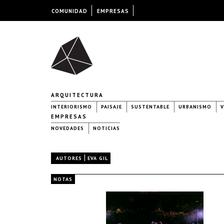
COMUNIDAD
EMPRESAS
ARQUITECTURA
INTERIORISMO
PAISAJE
SUSTENTABLE
URBANISMO
V
EMPRESAS
NOVEDADES
NOTICIAS
|
AUTORES
EVA GIL
NOTAS