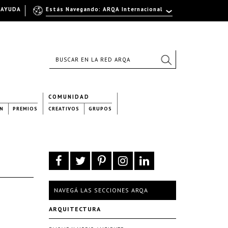
AYUDA
Estás Navegando: ARQA Internacional
COMUNIDAD
N
PREMIOS
CREATIVOS
GRUPOS
NAVEGÁ LAS SECCIONES ARQA
ARQUITECTURA