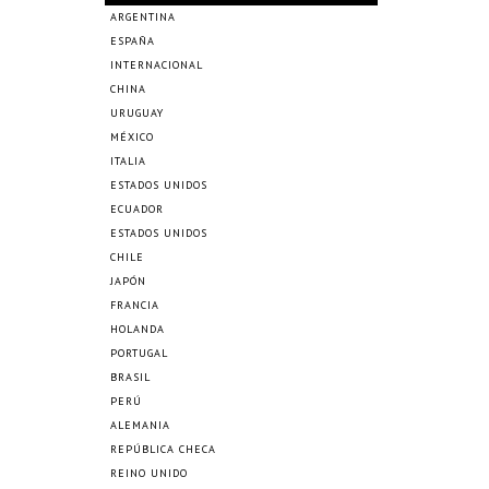
ARGENTINA
ESPAÑA
INTERNACIONAL
CHINA
URUGUAY
MÉXICO
ITALIA
ESTADOS UNIDOS
ECUADOR
ESTADOS UNIDOS
CHILE
JAPÓN
FRANCIA
HOLANDA
PORTUGAL
BRASIL
PERÚ
ALEMANIA
REPÚBLICA CHECA
REINO UNIDO