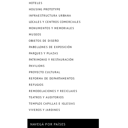
HOTELES
HOUSING PROTOTYPE
INFRAESTRUCTURA URBANA
LOCALES Y CENTROS COMERCIALES
MONUMENTOS Y MEMORIALES
MUSEOS
OBJETOS DE DISEÑO
PABELLONES DE EXPOSICIÓN
PARQUES Y PLAZAS
PATRIMONIO Y RESTAURACIÓN
PAVILIONS
PROYECTO CULTURAL
REFORMA DE DEPARTAMENTOS
REFUGIOS
REMODELACIONES Y RECICLAJES
TEATROS Y AUDITORIOS
TEMPLOS CAPILLAS E IGLESIAS
VIVEROS Y JARDINES
NAVEGÁ POR PAÍSES