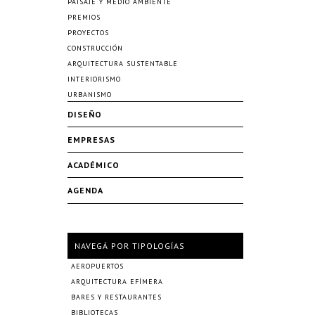
PAISAJE Y MEDIO AMBIENTE
PREMIOS
PROYECTOS
CONSTRUCCIÓN
ARQUITECTURA SUSTENTABLE
INTERIORISMO
URBANISMO
DISEÑO
EMPRESAS
ACADÉMICO
AGENDA
NAVEGÁ POR TIPOLOGÍAS
AEROPUERTOS
ARQUITECTURA EFÍMERA
BARES Y RESTAURANTES
BIBLIOTECAS