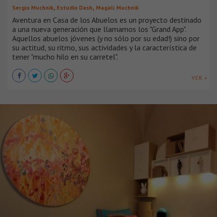
,
,
Sergio Muchnik
Estudio Dash
Magalí Muchnik
Aventura en Casa de los Abuelos es un proyecto destinado
a una nueva generación que llamamos los "Grand App".
Aquellos abuelos jóvenes (y no sólo por su edad!) sino por
su actitud, su ritmo, sus actividades y la característica de
tener "mucho hilo en su carretel".
VER +