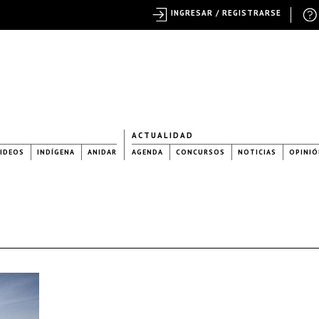
INGRESAR / REGISTRARSE
ACTUALIDAD
IDEOS
INDÍGENA
ANIDAR
AGENDA
CONCURSOS
NOTICIAS
OPINIÓ