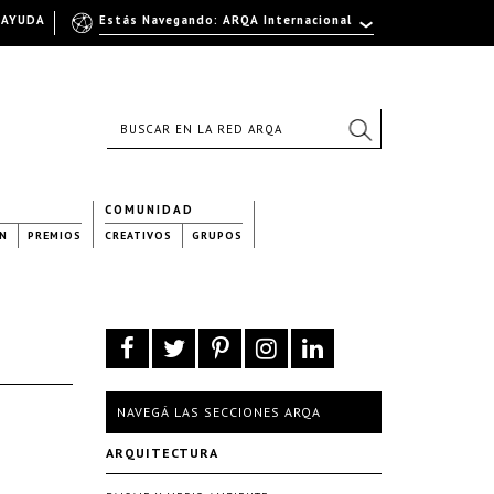
AYUDA
Estás Navegando: ARQA Internacional
COMUNIDAD
N
PREMIOS
CREATIVOS
GRUPOS
NAVEGÁ LAS SECCIONES ARQA
ARQUITECTURA