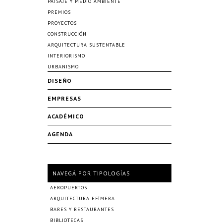
PAISAJE Y MEDIO AMBIENTE
PREMIOS
PROYECTOS
CONSTRUCCIÓN
ARQUITECTURA SUSTENTABLE
INTERIORISMO
URBANISMO
DISEÑO
EMPRESAS
ACADÉMICO
AGENDA
NAVEGÁ POR TIPOLOGÍAS
AEROPUERTOS
ARQUITECTURA EFÍMERA
BARES Y RESTAURANTES
BIBLIOTECAS