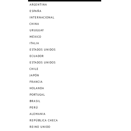
ARGENTINA
ESPAÑA
INTERNACIONAL
CHINA
URUGUAY
MÉXICO
ITALIA
ESTADOS UNIDOS
ECUADOR
ESTADOS UNIDOS
CHILE
JAPÓN
FRANCIA
HOLANDA
PORTUGAL
BRASIL
PERÚ
ALEMANIA
REPÚBLICA CHECA
REINO UNIDO