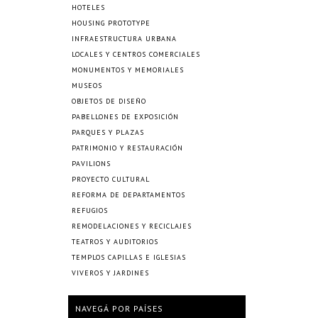
HOTELES
HOUSING PROTOTYPE
INFRAESTRUCTURA URBANA
LOCALES Y CENTROS COMERCIALES
MONUMENTOS Y MEMORIALES
MUSEOS
OBJETOS DE DISEÑO
PABELLONES DE EXPOSICIÓN
PARQUES Y PLAZAS
PATRIMONIO Y RESTAURACIÓN
PAVILIONS
PROYECTO CULTURAL
REFORMA DE DEPARTAMENTOS
REFUGIOS
REMODELACIONES Y RECICLAJES
TEATROS Y AUDITORIOS
TEMPLOS CAPILLAS E IGLESIAS
VIVEROS Y JARDINES
NAVEGÁ POR PAÍSES