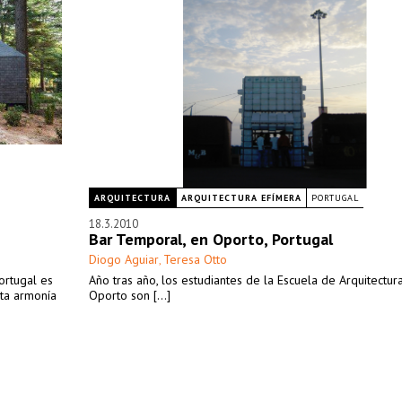
ARQUITECTURA
ARQUITECTURA EFÍMERA
PORTUGAL
18.3.2010
Bar Temporal, en Oporto, Portugal
Diogo Aguiar
Teresa Otto
,
ortugal es
Año tras año, los estudiantes de la Escuela de Arquitectur
cta armonía
Oporto son [...]