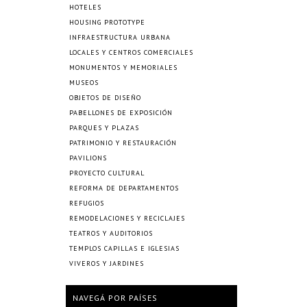
HOTELES
HOUSING PROTOTYPE
INFRAESTRUCTURA URBANA
LOCALES Y CENTROS COMERCIALES
MONUMENTOS Y MEMORIALES
MUSEOS
OBJETOS DE DISEÑO
PABELLONES DE EXPOSICIÓN
PARQUES Y PLAZAS
PATRIMONIO Y RESTAURACIÓN
PAVILIONS
PROYECTO CULTURAL
REFORMA DE DEPARTAMENTOS
REFUGIOS
REMODELACIONES Y RECICLAJES
TEATROS Y AUDITORIOS
TEMPLOS CAPILLAS E IGLESIAS
VIVEROS Y JARDINES
NAVEGÁ POR PAÍSES