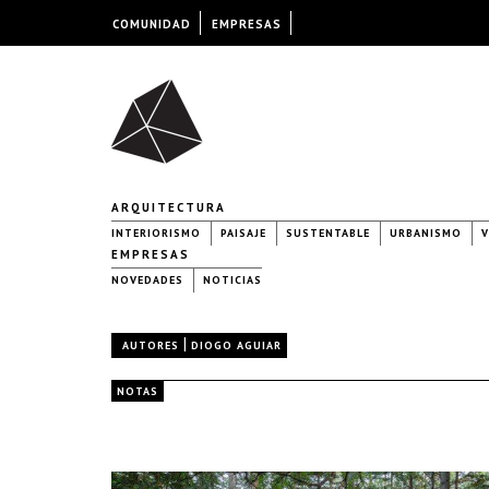
COMUNIDAD
EMPRESAS
ARQUITECTURA
INTERIORISMO
PAISAJE
SUSTENTABLE
URBANISMO
V
EMPRESAS
NOVEDADES
NOTICIAS
|
AUTORES
DIOGO AGUIAR
NOTAS