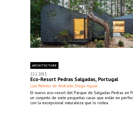
ARCHITECTURE
22.1.2013
Eco-Resort Pedras Salgadas, Portugal
Luís Rebelo de Andrade
Diogo Aguiar
,
El nuevo eco-resort del Parque de Salgadas Pedras en P
un conjunto de siete pequeñas casas que están en perfe
con la excepcional naturaleza que lo rodea.