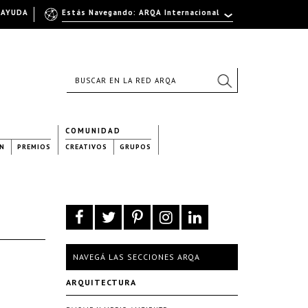
AYUDA
Estás Navegando: ARQA Internacional
COMUNIDAD
N
PREMIOS
CREATIVOS
GRUPOS
NAVEGÁ LAS SECCIONES ARQA
ARQUITECTURA