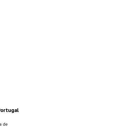
Portugal
ra de