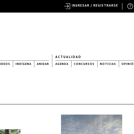
INGRESAR / REGISTRARSE
ACTUALIDAD
IDEOS
INDÍGENA
ANIDAR
AGENDA
CONCURSOS
NOTICIAS
OPINIÓ