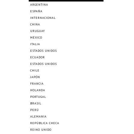
ARGENTINA
ESPAÑA
INTERNACIONAL
CHINA
URUGUAY
MÉXICO
ITALIA
ESTADOS UNIDOS
ECUADOR
ESTADOS UNIDOS
CHILE
JAPÓN
FRANCIA
HOLANDA
PORTUGAL
BRASIL
PERÚ
ALEMANIA
REPÚBLICA CHECA
REINO UNIDO