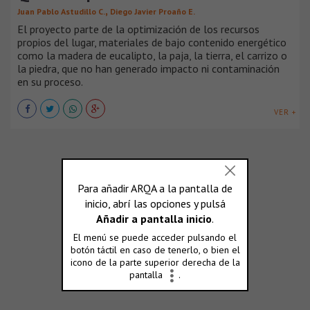
,
Juan Pablo Astudillo C.
Diego Javier Proaño E.
El proyecto parte de la optimización de los recursos
propios del lugar, materiales de bajo contenido energético
como la madera de eucalipto, la paja, la tierra, el carrizo o
la piedra, que no han generado impacto ni contaminación
en su proceso.
VER +