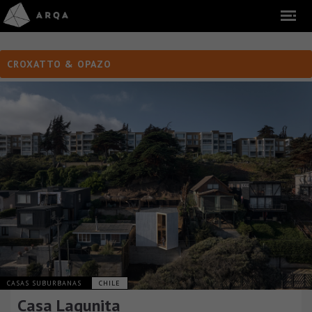
CROXATTO & OPAZO
CASAS SUBURBANAS
CHILE
Casa Lagunita