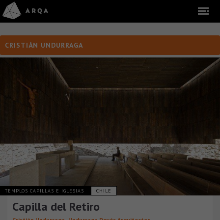
CRISTIÁN UNDURRAGA
TEMPLOS CAPILLAS E IGLESIAS
CHILE
Capilla del Retiro
,
Cristián Undurraga
Undurraga Devés Arquitectos