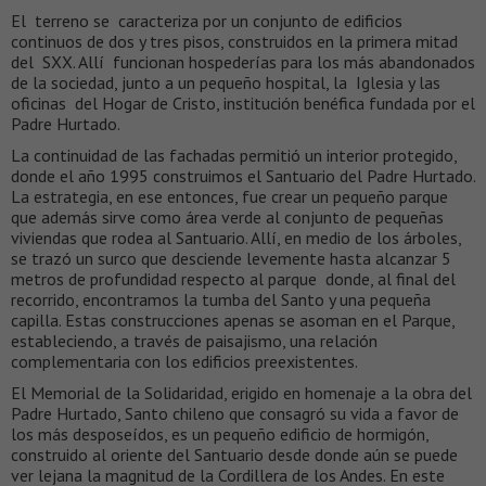
El terreno se caracteriza por un conjunto de edificios
continuos de dos y tres pisos, construidos en la primera mitad
del SXX. Allí funcionan hospederías para los más abandonados
de la sociedad, junto a un pequeño hospital, la Iglesia y las
oficinas del Hogar de Cristo, institución benéfica fundada por el
Padre Hurtado.
La continuidad de las fachadas permitió un interior protegido,
donde el año 1995 construimos el Santuario del Padre Hurtado.
La estrategia, en ese entonces, fue crear un pequeño parque
que además sirve como área verde al conjunto de pequeñas
viviendas que rodea al Santuario. Allí, en medio de los árboles,
se trazó un surco que desciende levemente hasta alcanzar 5
metros de profundidad respecto al parque donde, al final del
recorrido, encontramos la tumba del Santo y una pequeña
capilla. Estas construcciones apenas se asoman en el Parque,
estableciendo, a través de paisajismo, una relación
complementaria con los edificios preexistentes.
El Memorial de la Solidaridad, erigido en homenaje a la obra del
Padre Hurtado, Santo chileno que consagró su vida a favor de
los más desposeídos, es un pequeño edificio de hormigón,
construido al oriente del Santuario desde donde aún se puede
ver lejana la magnitud de la Cordillera de los Andes. En este