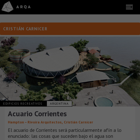
CRISTIÁN CARNICER
EDIFICIOS RECREATIVOS
ARGENTINA
Acuario Corrientes
,
Hampton – Rivoira Arquitectos
Cristián Carnicer
El acuario de Corrientes será particularmente afín a lo
enunciado: las cosas que suceden bajo el agua son