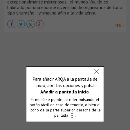
excepcionalmente misteriosas…el mundo líquido es
habitado por una enorme diversidad de organismos de todo
tipo y tamaño… y ninguno afín a la vida aérea.
VER +