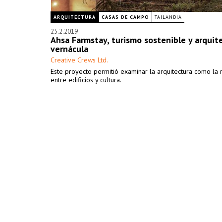
ARQUITECTURA
CASAS DE CAMPO
TAILANDIA
25.2.2019
Ahsa Farmstay, turismo sostenible y arquit
vernácula
Creative Crews Ltd.
Este proyecto permitió examinar la arquitectura como la 
entre edificios y cultura.