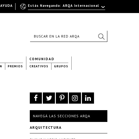
AYUDA
Estás Navegando: ARQA Internacional
COMUNIDAD
N
PREMIOS
CREATIVOS
GRUPOS
NAVEGÁ LAS SECCIONES ARQA
ARQUITECTURA