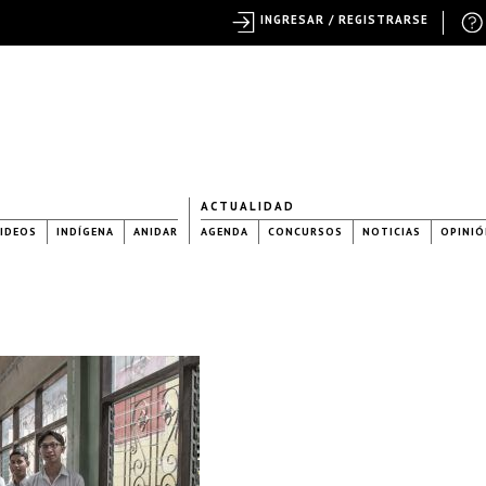
INGRESAR / REGISTRARSE
ACTUALIDAD
IDEOS
INDÍGENA
ANIDAR
AGENDA
CONCURSOS
NOTICIAS
OPINIÓ