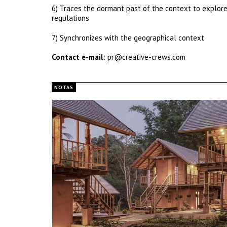
6) Traces the dormant past of the context to explore 
regulations
7) Synchronizes with the geographical context
Contact e-mail
: pr@creative-crews.com
NOTAS