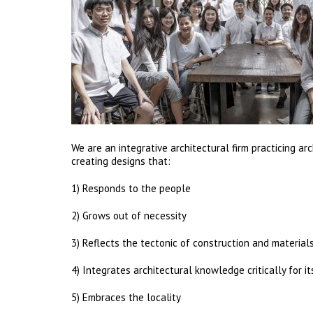
We are an integrative architectural firm practicing ar
creating designs that:
1) Responds to the people
2) Grows out of necessity
3) Reflects the tectonic of construction and material
4) Integrates architectural knowledge critically for i
5) Embraces the locality