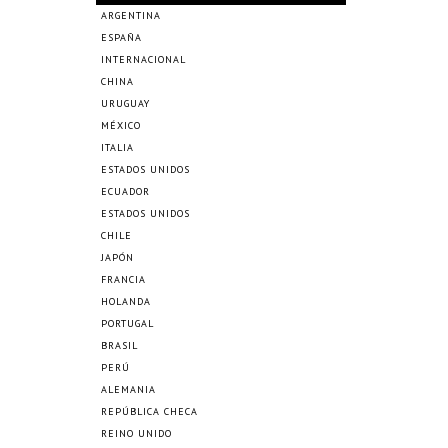
ARGENTINA
ESPAÑA
INTERNACIONAL
CHINA
URUGUAY
MÉXICO
ITALIA
ESTADOS UNIDOS
ECUADOR
ESTADOS UNIDOS
CHILE
JAPÓN
FRANCIA
HOLANDA
PORTUGAL
BRASIL
PERÚ
ALEMANIA
REPÚBLICA CHECA
REINO UNIDO