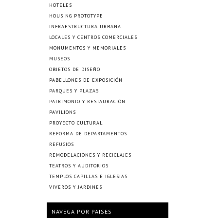
HOTELES
HOUSING PROTOTYPE
INFRAESTRUCTURA URBANA
LOCALES Y CENTROS COMERCIALES
MONUMENTOS Y MEMORIALES
MUSEOS
OBJETOS DE DISEÑO
PABELLONES DE EXPOSICIÓN
PARQUES Y PLAZAS
PATRIMONIO Y RESTAURACIÓN
PAVILIONS
PROYECTO CULTURAL
REFORMA DE DEPARTAMENTOS
REFUGIOS
REMODELACIONES Y RECICLAJES
TEATROS Y AUDITORIOS
TEMPLOS CAPILLAS E IGLESIAS
VIVEROS Y JARDINES
NAVEGÁ POR PAÍSES