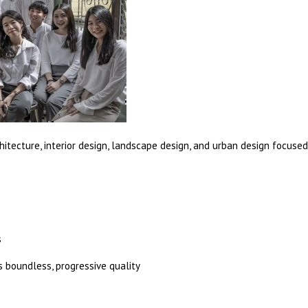
chitecture, interior design, landscape design, and urban design focuse
s
ts boundless, progressive quality