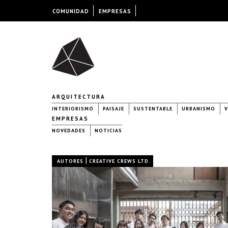
COMUNIDAD
EMPRESAS
ARQUITECTURA
INTERIORISMO
PAISAJE
SUSTENTABLE
URBANISMO
V
EMPRESAS
NOVEDADES
NOTICIAS
|
AUTORES
CREATIVE CREWS LTD.