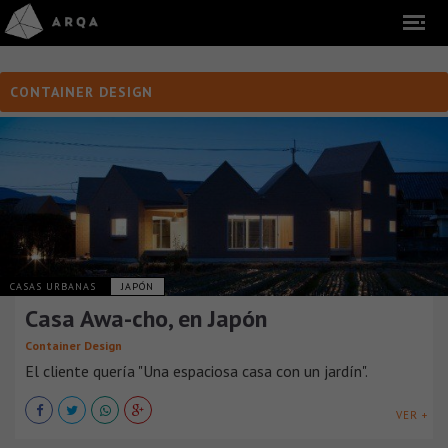
CONTAINER DESIGN
CASAS URBANAS
JAPÓN
Casa Awa-cho, en Japón
Container Design
El cliente quería "Una espaciosa casa con un jardín".
VER +