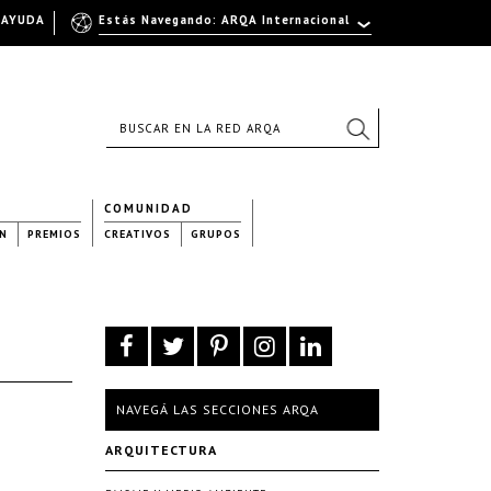
AYUDA
Estás Navegando: ARQA Internacional
COMUNIDAD
N
PREMIOS
CREATIVOS
GRUPOS
NAVEGÁ LAS SECCIONES ARQA
ARQUITECTURA