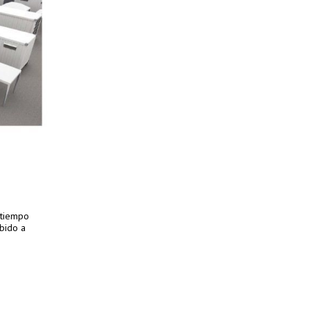
 tiempo
bido a