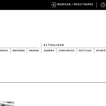
INGRESAR / REGISTRARSE
ACTUALIDAD
IDEOS
INDÍGENA
ANIDAR
AGENDA
CONCURSOS
NOTICIAS
OPINIÓ