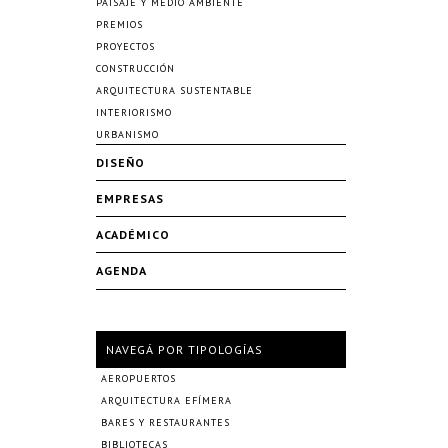
PAISAJE Y MEDIO AMBIENTE
PREMIOS
PROYECTOS
CONSTRUCCIÓN
ARQUITECTURA SUSTENTABLE
INTERIORISMO
URBANISMO
DISEÑO
EMPRESAS
ACADÉMICO
AGENDA
NAVEGÁ POR TIPOLOGÍAS
AEROPUERTOS
ARQUITECTURA EFÍMERA
BARES Y RESTAURANTES
BIBLIOTECAS