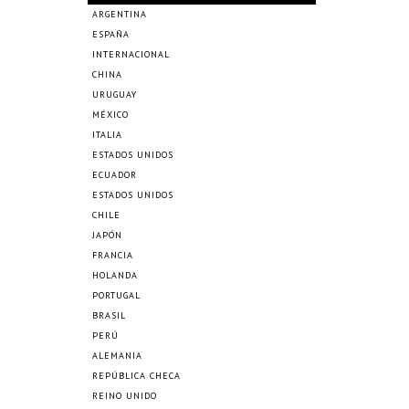
ARGENTINA
ESPAÑA
INTERNACIONAL
CHINA
URUGUAY
MÉXICO
ITALIA
ESTADOS UNIDOS
ECUADOR
ESTADOS UNIDOS
CHILE
JAPÓN
FRANCIA
HOLANDA
PORTUGAL
BRASIL
PERÚ
ALEMANIA
REPÚBLICA CHECA
REINO UNIDO