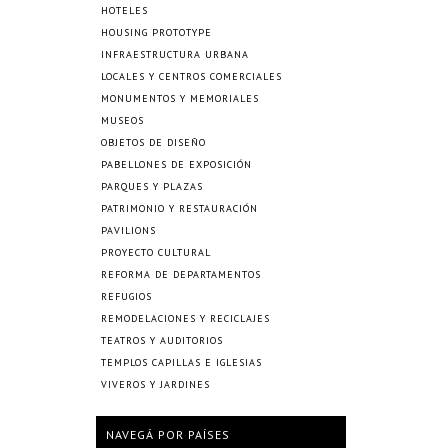
HOTELES
HOUSING PROTOTYPE
INFRAESTRUCTURA URBANA
LOCALES Y CENTROS COMERCIALES
MONUMENTOS Y MEMORIALES
MUSEOS
OBJETOS DE DISEÑO
PABELLONES DE EXPOSICIÓN
PARQUES Y PLAZAS
PATRIMONIO Y RESTAURACIÓN
PAVILIONS
PROYECTO CULTURAL
REFORMA DE DEPARTAMENTOS
REFUGIOS
REMODELACIONES Y RECICLAJES
TEATROS Y AUDITORIOS
TEMPLOS CAPILLAS E IGLESIAS
VIVEROS Y JARDINES
NAVEGÁ POR PAÍSES