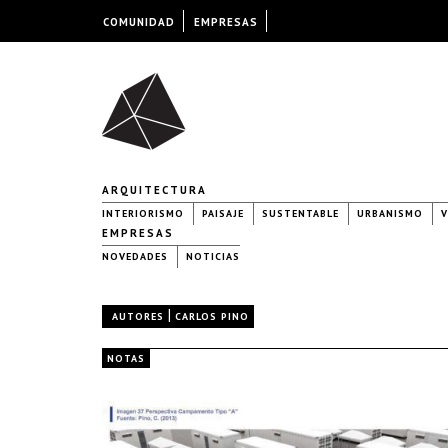
COMUNIDAD
EMPRESAS
ARQUITECTURA
INTERIORISMO
PAISAJE
SUSTENTABLE
URBANISMO
V
EMPRESAS
NOVEDADES
NOTICIAS
|
AUTORES
CARLOS PINO
NOTAS