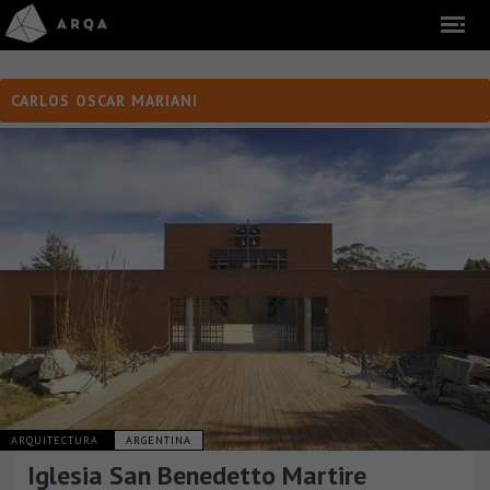
CARLOS OSCAR MARIANI
ARQUITECTURA
ARGENTINA
Iglesia San Benedetto Martire