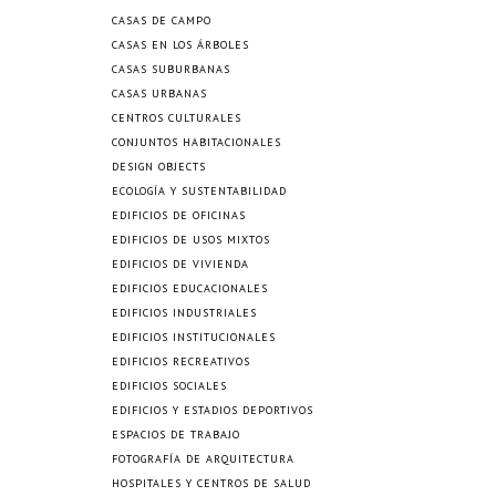
CASAS DE CAMPO
CASAS EN LOS ÁRBOLES
CASAS SUBURBANAS
CASAS URBANAS
CENTROS CULTURALES
CONJUNTOS HABITACIONALES
DESIGN OBJECTS
ECOLOGÍA Y SUSTENTABILIDAD
EDIFICIOS DE OFICINAS
EDIFICIOS DE USOS MIXTOS
EDIFICIOS DE VIVIENDA
EDIFICIOS EDUCACIONALES
EDIFICIOS INDUSTRIALES
EDIFICIOS INSTITUCIONALES
EDIFICIOS RECREATIVOS
EDIFICIOS SOCIALES
EDIFICIOS Y ESTADIOS DEPORTIVOS
ESPACIOS DE TRABAJO
FOTOGRAFÍA DE ARQUITECTURA
HOSPITALES Y CENTROS DE SALUD