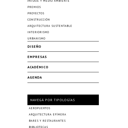
PAISAJE Y MEDIO AMBIENTE
PREMIOS
PROYECTOS
CONSTRUCCIÓN
ARQUITECTURA SUSTENTABLE
INTERIORISMO
URBANISMO
DISEÑO
EMPRESAS
ACADÉMICO
AGENDA
NAVEGÁ POR TIPOLOGÍAS
AEROPUERTOS
ARQUITECTURA EFÍMERA
BARES Y RESTAURANTES
BIBLIOTECAS