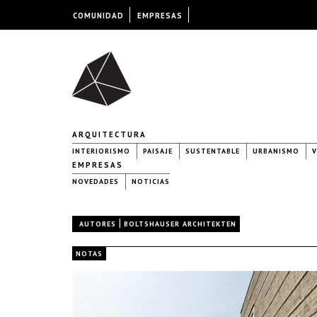
COMUNIDAD
EMPRESAS
ARQUITECTURA
INTERIORISMO
PAISAJE
SUSTENTABLE
URBANISMO
V
EMPRESAS
NOVEDADES
NOTICIAS
|
AUTORES
BOLTSHAUSER ARCHITEKTEN
NOTAS