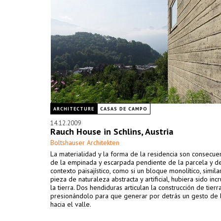
ARCHITECTURE
CASAS DE CAMPO
14.12.2009
Rauch House in Schlins, Austria
Boltshauser Architekten
La materialidad y la forma de la residencia son consecuen
de la empinada y escarpada pendiente de la parcela y d
contexto paisajístico, como si un bloque monolítico, simila
pieza de naturaleza abstracta y artificial, hubiera sido inc
la tierra. Dos hendiduras articulan la construcción de tierr
presionándolo para que generar por detrás un gesto de 
hacia el valle.