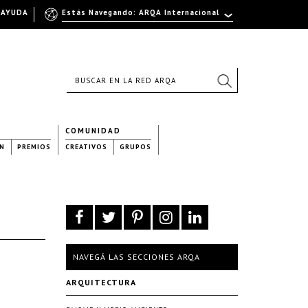
AYUDA
Estás Navegando: ARQA Internacional
COMUNIDAD
N
PREMIOS
CREATIVOS
GRUPOS
NAVEGÁ LAS SECCIONES ARQA
ARQUITECTURA