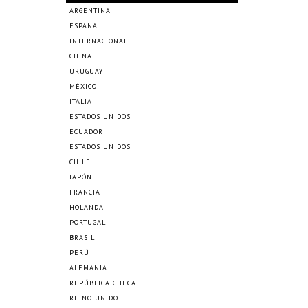
ARGENTINA
ESPAÑA
INTERNACIONAL
CHINA
URUGUAY
MÉXICO
ITALIA
ESTADOS UNIDOS
ECUADOR
ESTADOS UNIDOS
CHILE
JAPÓN
FRANCIA
HOLANDA
PORTUGAL
BRASIL
PERÚ
ALEMANIA
REPÚBLICA CHECA
REINO UNIDO