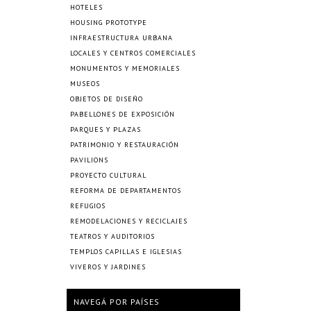
HOTELES
HOUSING PROTOTYPE
INFRAESTRUCTURA URBANA
LOCALES Y CENTROS COMERCIALES
MONUMENTOS Y MEMORIALES
MUSEOS
OBJETOS DE DISEÑO
PABELLONES DE EXPOSICIÓN
PARQUES Y PLAZAS
PATRIMONIO Y RESTAURACIÓN
PAVILIONS
PROYECTO CULTURAL
REFORMA DE DEPARTAMENTOS
REFUGIOS
REMODELACIONES Y RECICLAJES
TEATROS Y AUDITORIOS
TEMPLOS CAPILLAS E IGLESIAS
VIVEROS Y JARDINES
NAVEGÁ POR PAÍSES