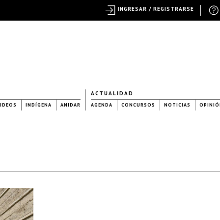
INGRESAR / REGISTRARSE
ACTUALIDAD
IDEOS
INDÍGENA
ANIDAR
AGENDA
CONCURSOS
NOTICIAS
OPINIÓ