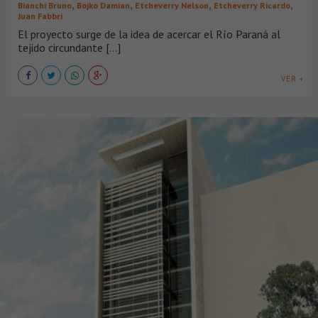
,
,
,
,
Bianchi Bruno
Bojko Damian
Etcheverry Nelson
Etcheverry Ricardo
Juan Fabbri
El proyecto surge de la idea de acercar el Río Paraná al
tejido circundante [...]
VER +