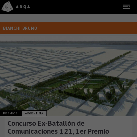
BIANCHI BRUNO
PREMIOS
ARGENTINA
Concurso Ex-Batallón de
Comunicaciones 121, 1er Premio