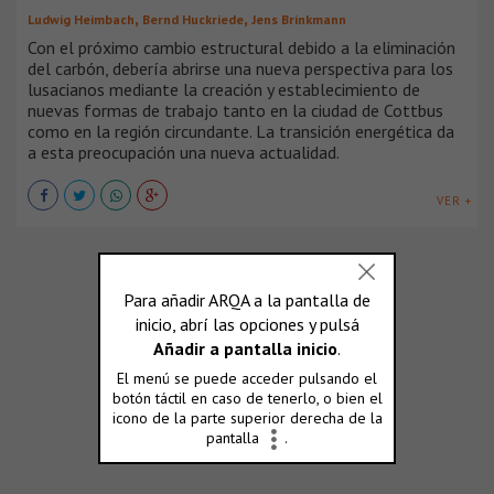
,
,
Ludwig Heimbach
Bernd Huckriede
Jens Brinkmann
Con el próximo cambio estructural debido a la eliminación
del carbón, debería abrirse una nueva perspectiva para los
lusacianos mediante la creación y establecimiento de
nuevas formas de trabajo tanto en la ciudad de Cottbus
como en la región circundante. La transición energética da
a esta preocupación una nueva actualidad.
VER +