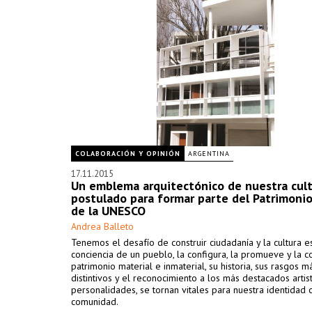
COLABORACIÓN Y OPINIÓN
ARGENTINA
17.11.2015
Un emblema arquitectónico de nuestra cul
postulado para formar parte del Patrimoni
de la UNESCO
Andrea Balleto
Tenemos el desafío de construir ciudadanía y la cultura e
conciencia de un pueblo, la configura, la promueve y la 
patrimonio material e inmaterial, su historia, sus rasgos m
distintivos y el reconocimiento a los más destacados artis
personalidades, se tornan vitales para nuestra identidad
comunidad.