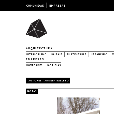
COMUNIDAD
EMPRESAS
ARQUITECTURA
INTERIORISMO
PAISAJE
SUSTENTABLE
URBANISMO
V
EMPRESAS
NOVEDADES
NOTICIAS
|
AUTORES
ANDREA BALLETO
NOTAS