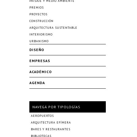
PAISAJE Y MEDIO AMBIENTE
PREMIOS
PROYECTOS
CONSTRUCCIÓN
ARQUITECTURA SUSTENTABLE
INTERIORISMO
URBANISMO
DISEÑO
EMPRESAS
ACADÉMICO
AGENDA
NAVEGÁ POR TIPOLOGÍAS
AEROPUERTOS
ARQUITECTURA EFÍMERA
BARES Y RESTAURANTES
BIBLIOTECAS