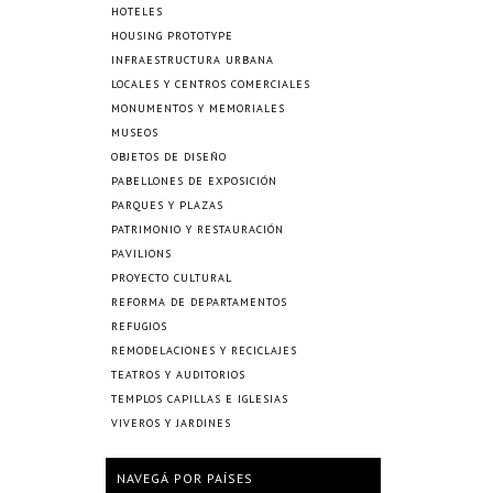
HOTELES
HOUSING PROTOTYPE
INFRAESTRUCTURA URBANA
LOCALES Y CENTROS COMERCIALES
MONUMENTOS Y MEMORIALES
MUSEOS
OBJETOS DE DISEÑO
PABELLONES DE EXPOSICIÓN
PARQUES Y PLAZAS
PATRIMONIO Y RESTAURACIÓN
PAVILIONS
PROYECTO CULTURAL
REFORMA DE DEPARTAMENTOS
REFUGIOS
REMODELACIONES Y RECICLAJES
TEATROS Y AUDITORIOS
TEMPLOS CAPILLAS E IGLESIAS
VIVEROS Y JARDINES
NAVEGÁ POR PAÍSES