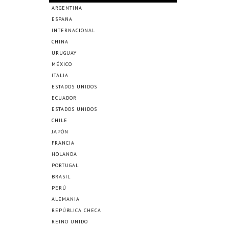
ARGENTINA
ESPAÑA
INTERNACIONAL
CHINA
URUGUAY
MÉXICO
ITALIA
ESTADOS UNIDOS
ECUADOR
ESTADOS UNIDOS
CHILE
JAPÓN
FRANCIA
HOLANDA
PORTUGAL
BRASIL
PERÚ
ALEMANIA
REPÚBLICA CHECA
REINO UNIDO