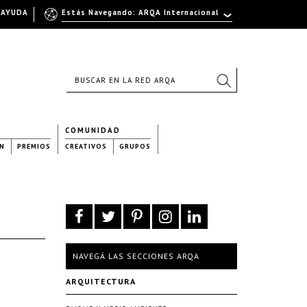
AYUDA
Estás Navegando: ARQA Internacional
COMUNIDAD
N
PREMIOS
CREATIVOS
GRUPOS
NAVEGÁ LAS SECCIONES ARQA
ARQUITECTURA