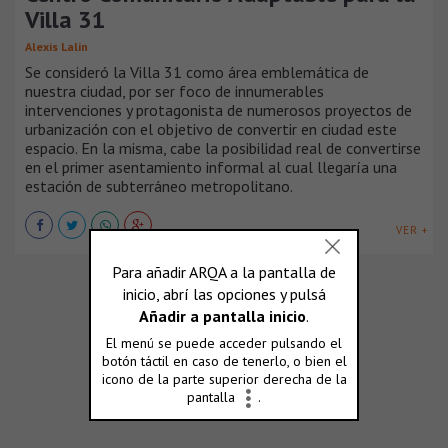
Villa 31
Alexis Lalin
Se consideró la Villa 31 como área emblemática de
nuestra ciudad, por ser foco de innumerables
intervenciones y protagonista de numerosos proyectos de
urbanización con el objetivo de convertir en ciudad este
espacio. En la misma, cabe la posibilidad real de convertirse
en el primer asentamiento informal al cual llegaría una
estación de subterráneo metropolitano.
VER +