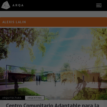
ALEXIS LALIN
ARQUITECTURA
ARGENTINA
Centro Comunitario Adaptable para la