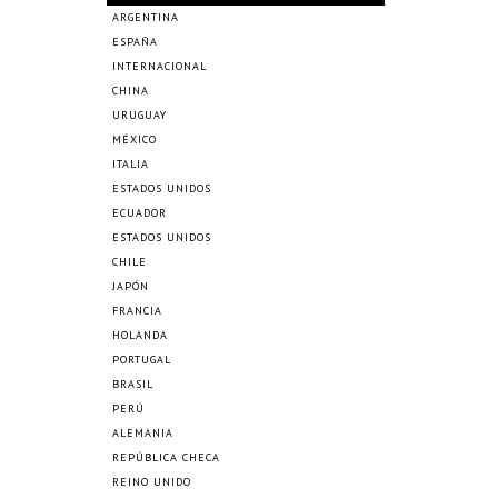
ARGENTINA
ESPAÑA
INTERNACIONAL
CHINA
URUGUAY
MÉXICO
ITALIA
ESTADOS UNIDOS
ECUADOR
ESTADOS UNIDOS
CHILE
JAPÓN
FRANCIA
HOLANDA
PORTUGAL
BRASIL
PERÚ
ALEMANIA
REPÚBLICA CHECA
REINO UNIDO