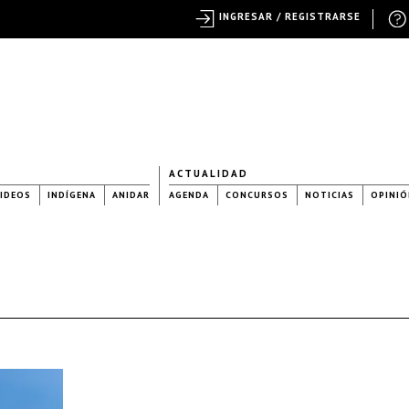
INGRESAR / REGISTRARSE
ACTUALIDAD
IDEOS
INDÍGENA
ANIDAR
AGENDA
CONCURSOS
NOTICIAS
OPINIÓ