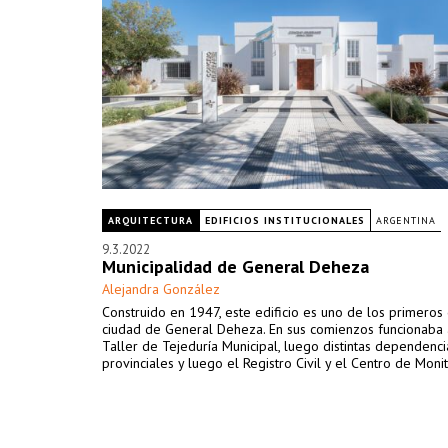
ARQUITECTURA
EDIFICIOS INSTITUCIONALES
ARGENTINA
9.3.2022
Municipalidad de General Deheza
Alejandra González
Construido en 1947, este edificio es uno de los primeros 
ciudad de General Deheza. En sus comienzos funcionaba a
Taller de Tejeduría Municipal, luego distintas dependenci
provinciales y luego el Registro Civil y el Centro de Moni