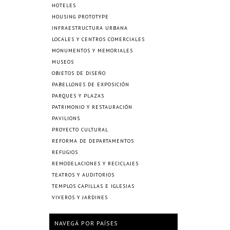
HOTELES
HOUSING PROTOTYPE
INFRAESTRUCTURA URBANA
LOCALES Y CENTROS COMERCIALES
MONUMENTOS Y MEMORIALES
MUSEOS
OBJETOS DE DISEÑO
PABELLONES DE EXPOSICIÓN
PARQUES Y PLAZAS
PATRIMONIO Y RESTAURACIÓN
PAVILIONS
PROYECTO CULTURAL
REFORMA DE DEPARTAMENTOS
REFUGIOS
REMODELACIONES Y RECICLAJES
TEATROS Y AUDITORIOS
TEMPLOS CAPILLAS E IGLESIAS
VIVEROS Y JARDINES
NAVEGÁ POR PAÍSES