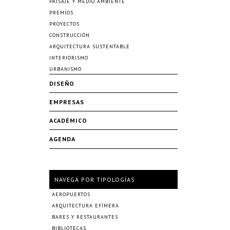
PAISAJE Y MEDIO AMBIENTE
PREMIOS
PROYECTOS
CONSTRUCCIÓN
ARQUITECTURA SUSTENTABLE
INTERIORISMO
URBANISMO
DISEÑO
EMPRESAS
ACADÉMICO
AGENDA
NAVEGÁ POR TIPOLOGÍAS
AEROPUERTOS
ARQUITECTURA EFÍMERA
BARES Y RESTAURANTES
BIBLIOTECAS