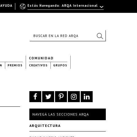
AYUDA
Estás Navegando: ARQA Internacional
COMUNIDAD
N
PREMIOS
CREATIVOS
GRUPOS
NAVEGÁ LAS SECCIONES ARQA
ARQUITECTURA