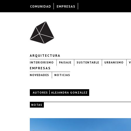
COMUNIDAD
EMPRESAS
ARQUITECTURA
INTERIORISMO
PAISAJE
SUSTENTABLE
URBANISMO
V
EMPRESAS
NOVEDADES
NOTICIAS
|
AUTORES
ALEJANDRA GONZÁLEZ
NOTAS