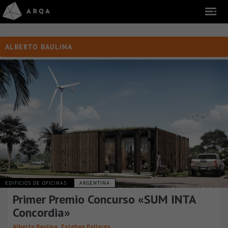
ALBERTO BAULINA
EDIFICIOS DE OFICINAS
ARGENTINA
Primer Premio Concurso «SUM INTA
Concordia»
,
Alberto Baulina
Esteban Pallares