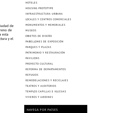
HOTELES
HOUSING PROTOTYPE
INFRAESTRUCTURA URBANA
LOCALES Y CENTROS COMERCIALES
MONUMENTOS Y MEMORIALES
Ciudad de
rreno de
MUSEOS
a esta
OBJETOS DE DISEÑO
tura y el
PABELLONES DE EXPOSICIÓN
PARQUES Y PLAZAS
PATRIMONIO Y RESTAURACIÓN
PAVILIONS
PROYECTO CULTURAL
REFORMA DE DEPARTAMENTOS
REFUGIOS
REMODELACIONES Y RECICLAJES
TEATROS Y AUDITORIOS
TEMPLOS CAPILLAS E IGLESIAS
VIVEROS Y JARDINES
NAVEGÁ POR PAÍSES