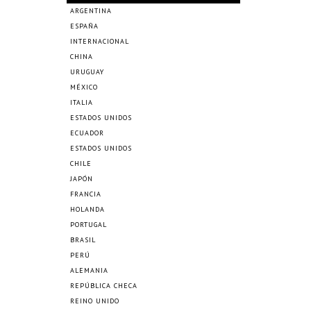
ARGENTINA
ESPAÑA
INTERNACIONAL
CHINA
URUGUAY
MÉXICO
ITALIA
ESTADOS UNIDOS
ECUADOR
ESTADOS UNIDOS
CHILE
JAPÓN
FRANCIA
HOLANDA
PORTUGAL
BRASIL
PERÚ
ALEMANIA
REPÚBLICA CHECA
REINO UNIDO