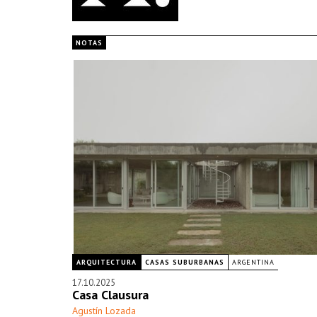
NOTAS
ARQUITECTURA
CASAS SUBURBANAS
ARGENTINA
17.10.2025
Casa Clausura
Agustín Lozada