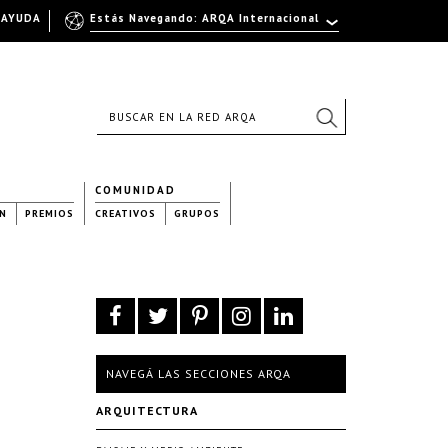
AYUDA
Estás Navegando: ARQA Internacional
COMUNIDAD
N
PREMIOS
CREATIVOS
GRUPOS
NAVEGÁ LAS SECCIONES ARQA
ARQUITECTURA