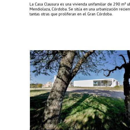
La Casa Clausura es una vivienda unifamiliar de 290 m² u
Mendiolaza, Córdoba. Se sitúa en una urbanización recient
tantas otras que proliferan en el Gran Córdoba.