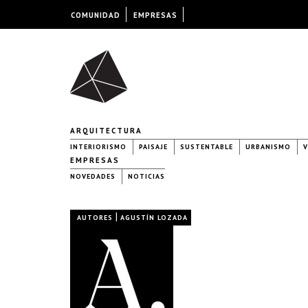
COMUNIDAD
EMPRESAS
ARQUITECTURA
INTERIORISMO
PAISAJE
SUSTENTABLE
URBANISMO
V
EMPRESAS
NOVEDADES
NOTICIAS
|
AUTORES
AGUSTÍN LOZADA