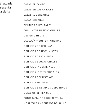
2 situada
CASAS DE CAMPO
presenta
CASAS EN LOS ÁRBOLES
ca de la
CASAS SUBURBANAS
CASAS URBANAS
CENTROS CULTURALES
CONJUNTOS HABITACIONALES
DESIGN OBJECTS
ECOLOGÍA Y SUSTENTABILIDAD
EDIFICIOS DE OFICINAS
EDIFICIOS DE USOS MIXTOS
EDIFICIOS DE VIVIENDA
EDIFICIOS EDUCACIONALES
EDIFICIOS INDUSTRIALES
EDIFICIOS INSTITUCIONALES
EDIFICIOS RECREATIVOS
EDIFICIOS SOCIALES
EDIFICIOS Y ESTADIOS DEPORTIVOS
ESPACIOS DE TRABAJO
FOTOGRAFÍA DE ARQUITECTURA
HOSPITALES Y CENTROS DE SALUD