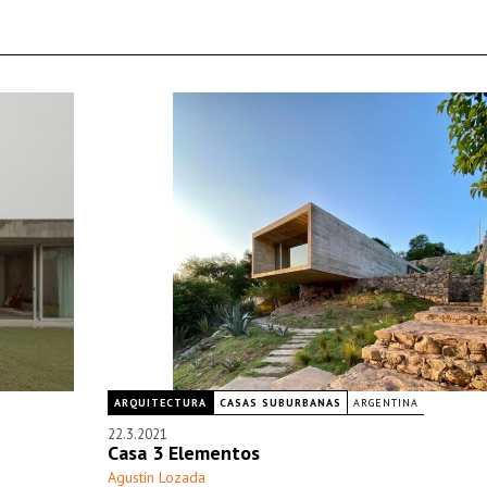
ARQUITECTURA
CASAS SUBURBANAS
ARGENTINA
22.3.2021
Casa 3 Elementos
Agustín Lozada