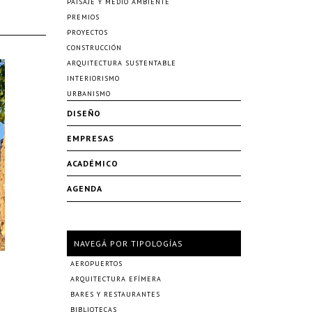
PAISAJE Y MEDIO AMBIENTE
PREMIOS
PROYECTOS
CONSTRUCCIÓN
ARQUITECTURA SUSTENTABLE
INTERIORISMO
URBANISMO
DISEÑO
EMPRESAS
ACADÉMICO
AGENDA
NAVEGÁ POR TIPOLOGÍAS
AEROPUERTOS
ARQUITECTURA EFÍMERA
BARES Y RESTAURANTES
BIBLIOTECAS