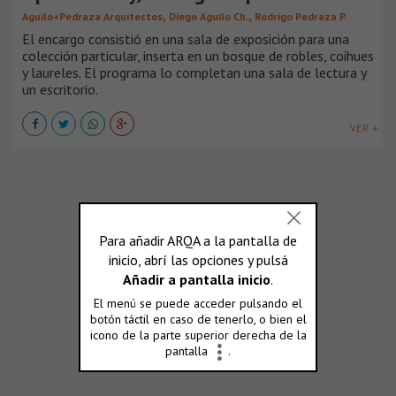
,
,
Aguilo+Pedraza Arquitectos
Diego Aguilo Ch.
Rodrigo Pedraza P.
El encargo consistió en una sala de exposición para una
colección particular, inserta en un bosque de robles, coihues
y laureles. El programa lo completan una sala de lectura y
un escritorio.
VER +