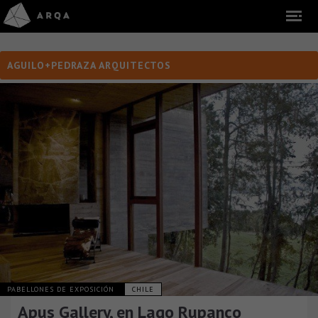
AGUILO+PEDRAZA ARQUITECTOS
PABELLONES DE EXPOSICIÓN
CHILE
Apus Gallery, en Lago Rupanco