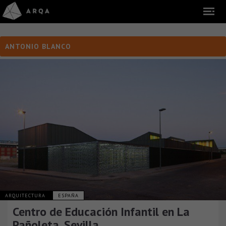
ANTONIO BLANCO
ARQUITECTURA
ESPAÑA
Centro de Educación Infantil en La
Pañoleta, Sevilla