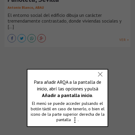
,
Antonio Blanco
ABAU
El entorno social del edificio dibuja un carácter
tremendamente contrastado, donde viviendas sociales y
[...]
VER +