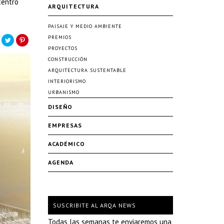
centro
ARQUITECTURA
PAISAJE Y MEDIO AMBIENTE
PREMIOS
PROYECTOS
CONSTRUCCIÓN
ARQUITECTURA SUSTENTABLE
INTERIORISMO
URBANISMO
DISEÑO
EMPRESAS
ACADÉMICO
AGENDA
SUSCRIBITE AL ARQA NEWS
Todas las semanas te enviaremos una