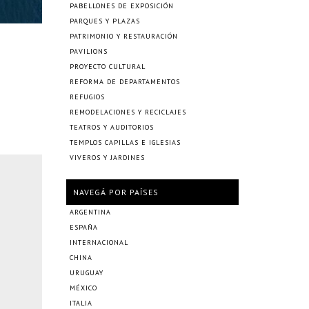
PABELLONES DE EXPOSICIÓN
PARQUES Y PLAZAS
PATRIMONIO Y RESTAURACIÓN
PAVILIONS
PROYECTO CULTURAL
REFORMA DE DEPARTAMENTOS
REFUGIOS
REMODELACIONES Y RECICLAJES
TEATROS Y AUDITORIOS
TEMPLOS CAPILLAS E IGLESIAS
VIVEROS Y JARDINES
NAVEGÁ POR PAÍSES
ARGENTINA
ESPAÑA
INTERNACIONAL
CHINA
URUGUAY
MÉXICO
ITALIA