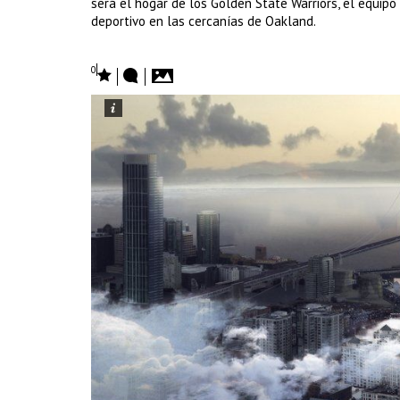
será el hogar de los Golden State Warriors, el equip
deportivo en las cercanías de Oakland.
0