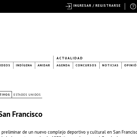
INGRESAR / REGISTRARSE
ACTUALIDAD
IDEOS
INDÍGENA
ANIDAR
AGENDA
CONCURSOS
NOTICIAS
OPINIÓ
RTIVOS
ESTADOS UNIDOS
San Francisco
 preliminar de un nuevo complejo deportivo y cultural en San Francis