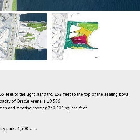
3 feet to the light standard, 132 feet to the top of the seating bowl
pacity of Oracle Arena is 19,596
lities and meeting rooms): 740,000 square feet
tly parks 1,500 cars