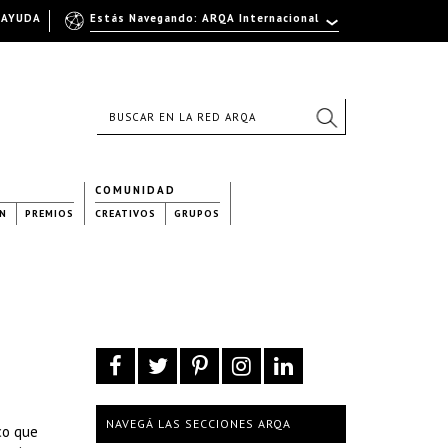
AYUDA
Estás Navegando: ARQA Internacional
COMUNIDAD
N
PREMIOS
CREATIVOS
GRUPOS
NAVEGÁ LAS SECCIONES ARQA
co que