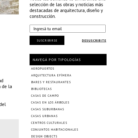
selección de las obras y noticias más
destacadas de arquitectura, diseño y
construcción.
SUSCRIBIRSE
DESUSCRIBITE
NAVEGÁ POR TIPOLOGÍAS
AEROPUERTOS
ARQUITECTURA EFÍMERA
ad
BARES Y RESTAURANTES
 de la
BIBLIOTECAS
CASAS DE CAMPO
CASAS EN LOS ÁRBOLES
del
CASAS SUBURBANAS
CASAS URBANAS
CENTROS CULTURALES
CONJUNTOS HABITACIONALES
DESIGN OBJECTS