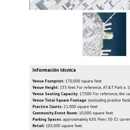
Información técnica
Venue Footprint:
170,000 square feet
Venue Height:
135 feet. For reference, AT&T Park is 18
Venue Seating Capacity:
17,500. For reference, the ca
Venue Total Square Footage:
(excluding practice faci
Practice Courts:
21,000 square feet
Community Event Room:
10,000 square feet
Parking Spaces:
approximately 630. Piers 30-32 curren
Retail:
105,000 square feet