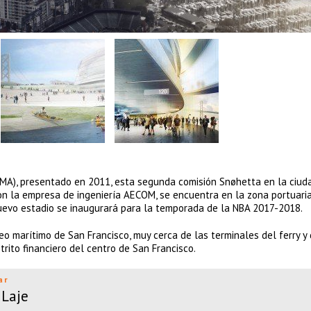
MA), presentado en 2011, esta segunda comisión Snøhetta en la ciud
con la empresa de ingeniería AECOM, se encuentra en la zona portuaria
nuevo estadio se inaugurará para la temporada de la NBA 2017-2018.
o marítimo de San Francisco, muy cerca de las terminales del ferry y 
trito financiero del centro de San Francisco.
ar
 Laje