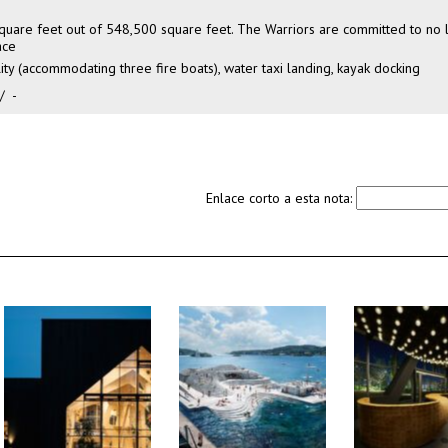
uare feet out of 548,500 square feet. The Warriors are committed to no 
ace
ility (accommodating three fire boats), water taxi landing, kayak docking
/
-
Enlace corto a esta nota: