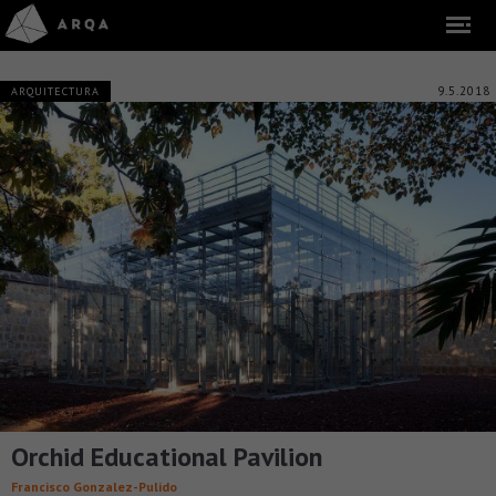
9.5.2018
ARQUITECTURA
Orchid Educational Pavilion
Francisco Gonzalez-Pulido