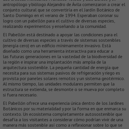
antropólogo y biólogo Alejandro de Ávila comenzaron a crear el
conjunto cultural que se convertiría en el Jardín Botánico de
Santo Domingo en el verano de 1994. Esperaban coronar su
logro con un pabellón para el cultivo de diversas especies,
realizando experimentos y enseñando a la comunidad.
El Pabellón está destinado a apoyar las condiciones para el
cultivo de diversas especies a través de sistemas sostenibles
(energía cero) en un edificio mínimamente invasivo. Está
diseñado como una herramienta interactiva para educar a
las futuras generaciones en la vastedad de la biodiversidad de
la región e inspirar una implantación más amplia de la
arquitectura sostenible. La pequeña cantidad de energía que
necesita para sus sistemas pasivos de refrigeración y riego es
provista por paneles solares remotos y un sistema geotérmico.
Al mismo tiempo, las unidades modulares permiten que la
estructura se extienda, se desmonte o se mueva por completo
si fuera necesario.
El Pabellón ofrece una experiencia única dentro de los Jardines
Botánicos por su materialidad y por la forma en que enmarca su
contexto. Un ecosistema completamente autosostenible que
desafía a los visitantes a considerar cómo podrían vivir de una
manera más sostenible así como a reflexionar sobre lo que se