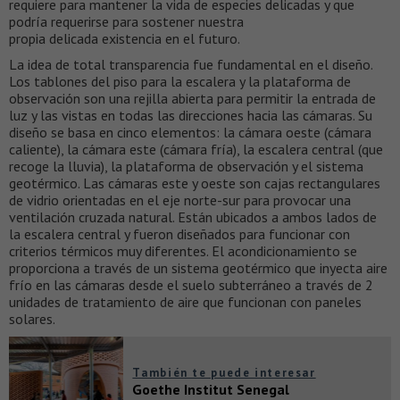
requiere para mantener la vida de especies delicadas y que
podría requerirse para sostener nuestra
propia delicada existencia en el futuro.
La idea de total transparencia fue fundamental en el diseño.
Los tablones del piso para la escalera y la plataforma de
observación son una rejilla abierta para permitir la entrada de
luz y las vistas en todas las direcciones hacia las cámaras. Su
diseño se basa en cinco elementos: la cámara oeste (cámara
caliente), la cámara este (cámara fría), la escalera central (que
recoge la lluvia), la plataforma de observación y el sistema
geotérmico. Las cámaras este y oeste son cajas rectangulares
de vidrio orientadas en el eje norte-sur para provocar una
ventilación cruzada natural. Están ubicados a ambos lados de
la escalera central y fueron diseñados para funcionar con
criterios térmicos muy diferentes. El acondicionamiento se
proporciona a través de un sistema geotérmico que inyecta aire
frío en las cámaras desde el suelo subterráneo a través de 2
unidades de tratamiento de aire que funcionan con paneles
solares.
También te puede interesar
Goethe Institut Senegal