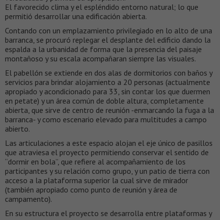
El favorecido clima y el espléndido entorno natural; lo que
permitió desarrollar una edificación abierta.
Contando con un emplazamiento privilegiado en lo alto de una
barranca, se procuró replegar el desplante del edificio dando la
espalda a la urbanidad de forma que la presencia del paisaje
montañoso y su escala acompañaran siempre las visuales.
El pabellón se extiende en dos alas de dormitorios con baños y
servicios para brindar alojamiento a 20 personas (actualmente
apropiado y acondicionado para 33, sin contar los que duermen
en petate) y un área común de doble altura, completamente
abierta, que sirve de centro de reunión -enmarcando la fuga a la
barranca- y como escenario elevado para multitudes a campo
abierto.
Las articulaciones a este espacio alojan el eje único de pasillos
que atraviesa el proyecto permitiendo conservar el sentido de
“dormir en bola”, que refiere al acompañamiento de los
participantes y su relación como grupo, y un patio de tierra con
acceso a la plataforma superior la cual sirve de mirador
(también apropiado como punto de reunión y área de
campamento).
En su estructura el proyecto se desarrolla entre plataformas y