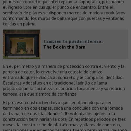
pilares de concreto que interceptan la topografía, procurando
el ingreso libre en cualquier punto de encuentro. Entre el
sembrado de pilares se disponen marcos de madera modulares
conformando los muros de bahareque con puertas y ventanas
tejidas en palma.
También te puede interesar
The Box in the Barn
En el perímetro y a manera de protección contra el viento y la
perdida de calor, lo envuelve una celosía de carrizo
entramado que reivindica al concreto y le comparte identidad.
Escaleras y detalles en el tradicional ladrillo de lama
proporcionan la fortaleza reconocida localmente y su relación
terrosa, esa que siempre da confianza.
El proceso constructivo tuvo que ser planeado para ser
terminado en dos etapas, cada una concluida con una jornada
de trabajo de dos días donde 100 voluntarios ajenos a la
construcción terminarían la obra. En repetidos periodos de tres
meses la construcción de plataformas y pilares de concreto,
instalaciones y elementos técnicos fueron terminados, dejando