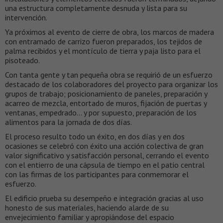
una estructura completamente desnuda y lista para su
intervención.
Ya próximos al evento de cierre de obra, los marcos de madera
con entramado de carrizo fueron preparados, los tejidos de
palma recibidos y el montículo de tierra y paja listo para el
pisoteado.
Con tanta gente y tan pequeña obra se requirió de un esfuerzo
destacado de los colaboradores del proyecto para organizar los
grupos de trabajo; posicionamiento de paneles, preparación y
acarreo de mezcla, entortado de muros, fijación de puertas y
ventanas, empedrado… y por supuesto, preparación de los
alimentos para la jornada de dos días.
El proceso resulto todo un éxito, en dos días y en dos
ocasiones se celebró con éxito una acción colectiva de gran
valor significativo y satisfacción personal, cerrando el evento
con el entierro de una cápsula de tiempo en el patio central
con las firmas de los participantes para conmemorar el
esfuerzo.
El edificio prueba su desempeño e integración gracias al uso
honesto de sus materiales, haciendo alarde de su
envejecimiento familiar y apropiándose del espacio