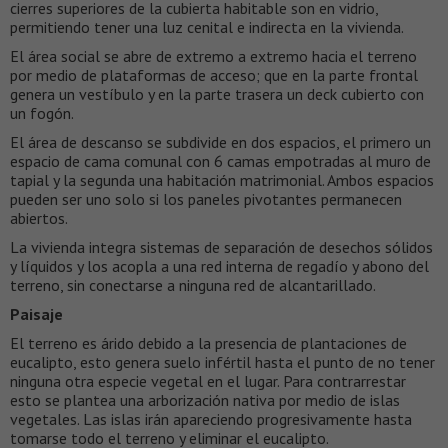
cierres superiores de la cubierta habitable son en vidrio,
permitiendo tener una luz cenital e indirecta en la vivienda.
El área social se abre de extremo a extremo hacia el terreno
por medio de plataformas de acceso; que en la parte frontal
genera un vestíbulo y en la parte trasera un deck cubierto con
un fogón.
El área de descanso se subdivide en dos espacios, el primero un
espacio de cama comunal con 6 camas empotradas al muro de
tapial y la segunda una habitación matrimonial. Ambos espacios
pueden ser uno solo si los paneles pivotantes permanecen
abiertos.
La vivienda integra sistemas de separación de desechos sólidos
y líquidos y los acopla a una red interna de regadío y abono del
terreno, sin conectarse a ninguna red de alcantarillado.
Paisaje
El terreno es árido debido a la presencia de plantaciones de
eucalipto, esto genera suelo infértil hasta el punto de no tener
ninguna otra especie vegetal en el lugar. Para contrarrestar
esto se plantea una arborización nativa por medio de islas
vegetales. Las islas irán apareciendo progresivamente hasta
tomarse todo el terreno y eliminar el eucalipto.