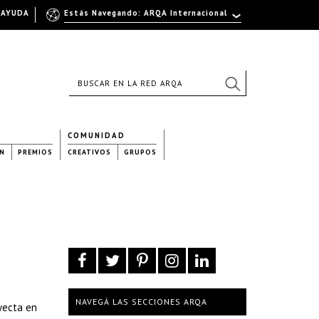
AYUDA
Estás Navegando: ARQA Internacional
COMUNIDAD
N
PREMIOS
CREATIVOS
GRUPOS
NAVEGÁ LAS SECCIONES ARQA
yecta en