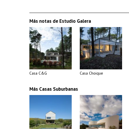
Más notas de Estudio Galera
Casa C&G
Casa Choique
Más Casas Suburbanas