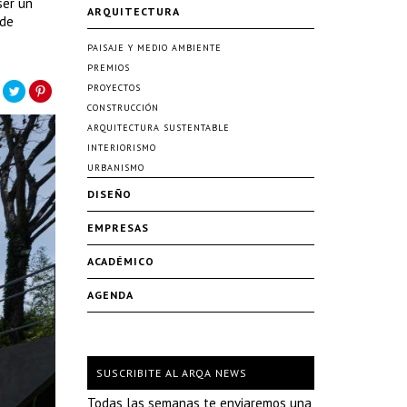
ser un
ARQUITECTURA
 de
PAISAJE Y MEDIO AMBIENTE
PREMIOS
PROYECTOS
CONSTRUCCIÓN
ARQUITECTURA SUSTENTABLE
INTERIORISMO
URBANISMO
DISEÑO
EMPRESAS
ACADÉMICO
AGENDA
SUSCRIBITE AL ARQA NEWS
Todas las semanas te enviaremos una