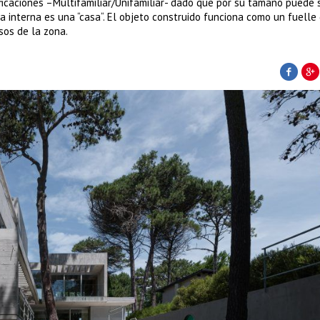
ificaciones –Multifamiliar/Unifamiliar- dado que por su tamaño puede 
a interna es una “casa“. El objeto construido funciona como un fuelle
usos de la zona.