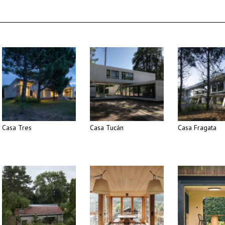
Casa Tres
Casa Tucán
Casa Fragata