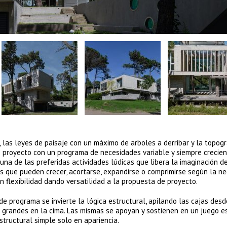
, las leyes de paisaje con un máximo de arboles a derribar y la topogr
e proyecto con un programa de necesidades variable y siempre crecie
una de las preferidas actividades lúdicas que libera la imaginación d
jas que pueden crecer, acortarse, expandirse o comprimirse según la ne
n flexibilidad dando versatilidad a la propuesta de proyecto.
de programa se invierte la lógica estructural, apilando las cajas des
grandes en la cima. Las mismas se apoyan y sostienen en un juego e
structural simple solo en apariencia.