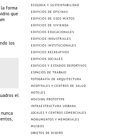
ECOLOGÍA Y SUSTENTABILIDAD
 la forma
EDIFICIOS DE OFICINAS
idrio que
ium
EDIFICIOS DE USOS MIXTOS
EDIFICIOS DE VIVIENDA
EDIFICIOS EDUCACIONALES
EDIFICIOS INDUSTRIALES
endo los
EDIFICIOS INSTITUCIONALES
EDIFICIOS RECREATIVOS
EDIFICIOS SOCIALES
EDIFICIOS Y ESTADIOS DEPORTIVOS
ESPACIOS DE TRABAJO
FOTOGRAFÍA DE ARQUITECTURA
HOSPITALES Y CENTROS DE SALUD
HOTELES
cuadros el
HOUSING PROTOTYPE
INFRAESTRUCTURA URBANA
e nunca
LOCALES Y CENTROS COMERCIALES
ientos,
MONUMENTOS Y MEMORIALES
MUSEOS
OBJETOS DE DISEÑO