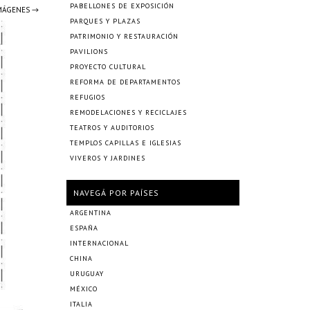
PABELLONES DE EXPOSICIÓN
IMÁGENES →
PARQUES Y PLAZAS
PATRIMONIO Y RESTAURACIÓN
PAVILIONS
PROYECTO CULTURAL
REFORMA DE DEPARTAMENTOS
REFUGIOS
REMODELACIONES Y RECICLAJES
TEATROS Y AUDITORIOS
TEMPLOS CAPILLAS E IGLESIAS
VIVEROS Y JARDINES
NAVEGÁ POR PAÍSES
ARGENTINA
ESPAÑA
INTERNACIONAL
CHINA
URUGUAY
MÉXICO
ITALIA