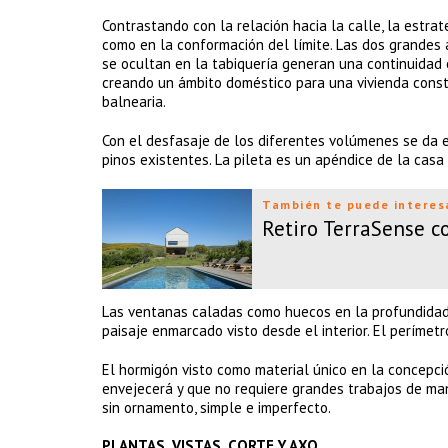
Contrastando con la relación hacia la calle, la estrat
como en la conformación del límite. Las dos grandes 
se ocultan en la tabiquería generan una continuidad en
creando un ámbito doméstico para una vivienda const
balnearia.
Con el desfasaje de los diferentes volúmenes se da e
pinos existentes. La pileta es un apéndice de la casa
También te puede interes
Retiro TerraSense 
Las ventanas caladas como huecos en la profundidad de
paisaje enmarcado visto desde el interior. El perím
El hormigón visto como material único en la concepci
envejecerá y que no requiere grandes trabajos de mant
sin ornamento, simple e imperfecto.
PLANTAS, VISTAS, CORTE Y AXO