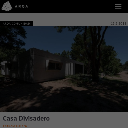
13.5.2019
ARQA COMUNIDAD
Casa Divisadero
Estudio Galera