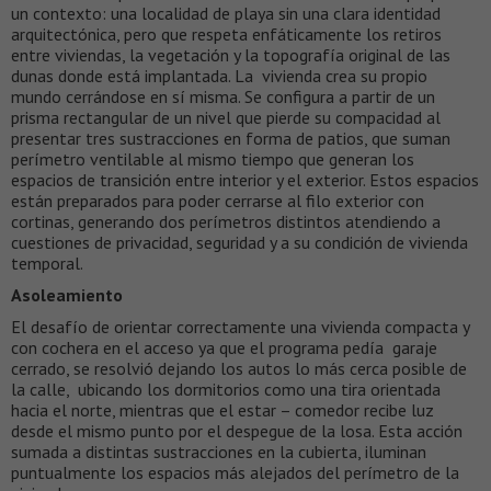
un contexto: una localidad de playa sin una clara identidad
arquitectónica, pero que respeta enfáticamente los retiros
entre viviendas, la vegetación y la topografía original de las
dunas donde está implantada. La vivienda crea su propio
mundo cerrándose en sí misma. Se configura a partir de un
prisma rectangular de un nivel que pierde su compacidad al
presentar tres sustracciones en forma de patios, que suman
perímetro ventilable al mismo tiempo que generan los
espacios de transición entre interior y el exterior. Estos espacios
están preparados para poder cerrarse al filo exterior con
cortinas, generando dos perímetros distintos atendiendo a
cuestiones de privacidad, seguridad y a su condición de vivienda
temporal.
Asoleamiento
El desafío de orientar correctamente una vivienda compacta y
con cochera en el acceso ya que el programa pedía garaje
cerrado, se resolvió dejando los autos lo más cerca posible de
la calle, ubicando los dormitorios como una tira orientada
hacia el norte, mientras que el estar – comedor recibe luz
desde el mismo punto por el despegue de la losa. Esta acción
sumada a distintas sustracciones en la cubierta, iluminan
puntualmente los espacios más alejados del perímetro de la