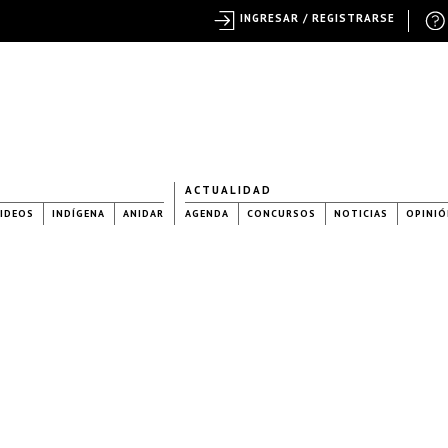
INGRESAR / REGISTRARSE
ACTUALIDAD
IDEOS
INDÍGENA
ANIDAR
AGENDA
CONCURSOS
NOTICIAS
OPINIÓ