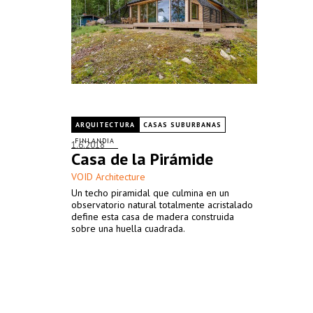
ARQUITECTURA
CASAS SUBURBANAS
FINLANDIA
1.6.2018
Casa de la Pirámide
VOID Architecture
Un techo piramidal que culmina en un
observatorio natural totalmente acristalado
define esta casa de madera construida
sobre una huella cuadrada.