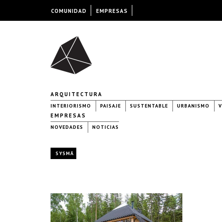
COMUNIDAD
EMPRESAS
ARQUITECTURA
INTERIORISMO
PAISAJE
SUSTENTABLE
URBANISMO
V
EMPRESAS
NOVEDADES
NOTICIAS
SYSMÄ