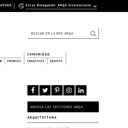
AYUDA
Estás Navegando: ARQA Internacional
COMUNIDAD
N
PREMIOS
CREATIVOS
GRUPOS
NAVEGÁ LAS SECCIONES ARQA
ARQUITECTURA