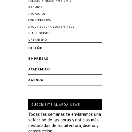
PAISAJE Y MEDIO AMBIENTE
PREMIOS
PROYECTOS
CONSTRUCCIÓN
ARQUITECTURA SUSTENTABLE
INTERIORISMO
URBANISMO
DISEÑO
EMPRESAS
ACADÉMICO
AGENDA
SUSCRIBITE AL ARQA NEWS
Todas las semanas te enviaremos una
selección de las obras y noticias más
destacadas de arquitectura, diseño y
construcción.