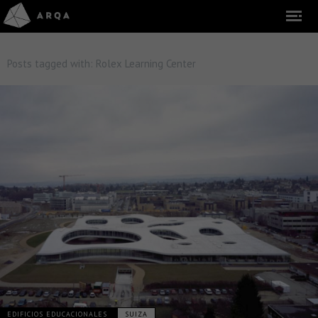
Posts tagged with:
Rolex Learning Center
EDIFICIOS EDUCACIONALES
SUIZA