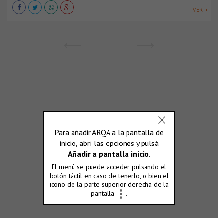
VER +