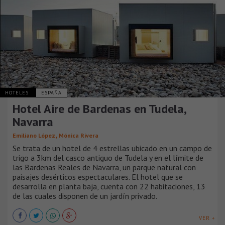
HOTELES
ESPAÑA
Hotel Aire de Bardenas en Tudela,
Navarra
,
Emiliano López
Mónica Rivera
Se trata de un hotel de 4 estrellas ubicado en un campo de
trigo a 3km del casco antiguo de Tudela y en el límite de
las Bardenas Reales de Navarra, un parque natural con
paisajes desérticos espectaculares. El hotel que se
desarrolla en planta baja, cuenta con 22 habitaciones, 13
de las cuales disponen de un jardín privado.
VER +