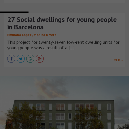
ARCHITECTURE
27 Social dwellings for young people
in Barcelona
,
Emiliano López
Mónica Rivera
This project for twenty-seven low-rent dwelling units for
young people was a result of a [...]
VER +