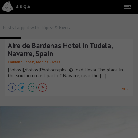
Posts tagged with:
López & Rivera
HOTELES
Aire de Bardenas Hotel in Tudela,
Navarre, Spain
,
Emiliano López
Mónica Rivera
[fotos][/fotos]Photographs: © José Hevia The place In
the southernmost part of Navarre, near the [...]
VER +