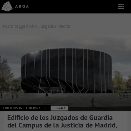
Posts tagged with:
Juzgados Madrid
EDIFICIOS INSTITUCIONALES
ESPAÑA
Edificio de los Juzgados de Guardia
del Campus de la Justicia de Madrid,