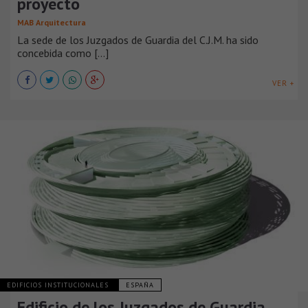
proyecto
MAB Arquitectura
La sede de los Juzgados de Guardia del C.J.M. ha sido
concebida como [...]
VER +
EDIFICIOS INSTITUCIONALES
ESPAÑA
Edificio de los Juzgados de Guardia